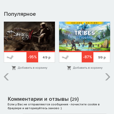
Популярное
-95%
-87%
49
р
99
р
Добавить в корзину
Добавить в корзину
Комментарии и отзывы (
)
29
Если у Вас не отправляются сообщения - почистите cookie в
браузере и авторизуйтесь заново :)