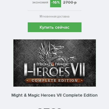
-16%
2700 р
экономия
Мгновенная доставка
Купить сейчас
Might & Magic Heroes VII Complete Edition