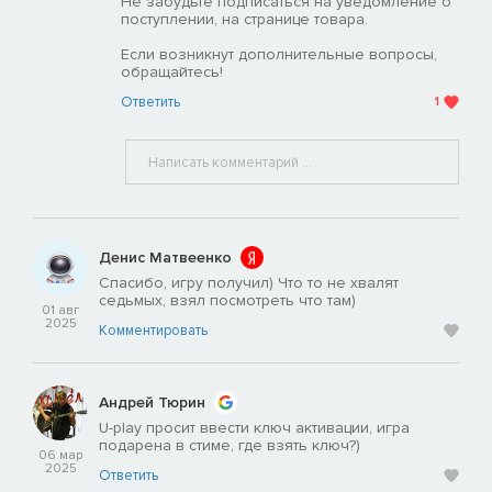
Не забудьте подписаться на уведомление о
поступлении, на странице товара.
Если возникнут дополнительные вопросы,
обращайтесь!
Ответить
1
Денис Матвеенко
Спасибо, игру получил) Что то не хвалят
седьмых, взял посмотреть что там)
01 авг
2025
Комментировать
Андрей Тюрин
U-play просит ввести ключ активации, игра
подарена в стиме, где взять ключ?)
06 мар
2025
Ответить