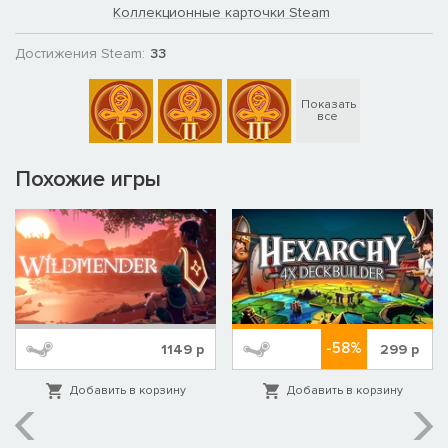
Коллекционные карточки Steam
Достижения Steam:
33
Показать
все
Похожие игры
-58%
1149
р
299
р
Добавить в корзину
Добавить в корзину