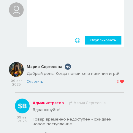
Опубликовать
Мария Сергеевна
Добрый день. Когда появится в наличии игра?
09 авг
Ответить
2
2025
Администратор
Мария Сергеевна
Здравствуйте!
09 авг
Товар временно недоступен - ожидаем
2025
новое поступление.