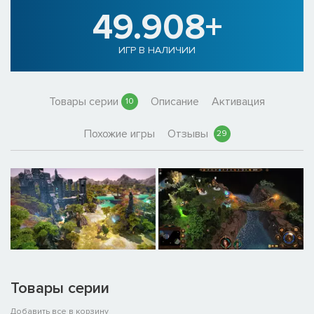
49.908+
ИГР В НАЛИЧИИ
Товары серии
Описание
Активация
10
Похожие игры
Отзывы
29
Товары серии
Добавить все в корзину