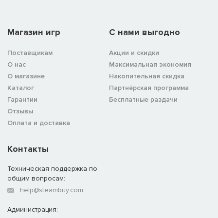
Магазин игр
C нами выгодно
Поставщикам
Акции и скидки
О нас
Максимальная экономия
О магазине
Накопительная скидка
Каталог
Партнёрская программа
Гарантии
Бесплатные раздачи
Отзывы
Оплата и доставка
Контакты
Техническая поддержка по
общим вопросам:
help@steambuy.com
Администрация: