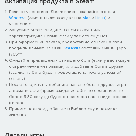
Активация продукта в Steam
Если не установлен Steam клиент, скачайте его для
Windows
(клиент также доступен на
Mac
и
Linux
) и
установите.
Запустите Steam, зайдите в свой аккаунт или
зарегистрируйте новый, если у вас его еще нет.
При оформлении заказа, предоставьте ссылку на свой
профиль в Steam или ваш
SteamID
состоящий из 18 цифр
(765***).
Ожидайте приглашения от нашего бота (если у вас аккаунт
с ограниченными правами) или добавьте бота в друзья
(ссылка на бота будет предоставлена после успешной
оплаты).
После того, как вы добавите нашего бота в друзья, игра
автоматически (время ожидания обычно составляет не
более 5-30 секунд) будет отправлена вам в виде подарка
(гифта).
Примите подарок, добавьте в Библиотеку и нажмите
«Играть».
Детали игры