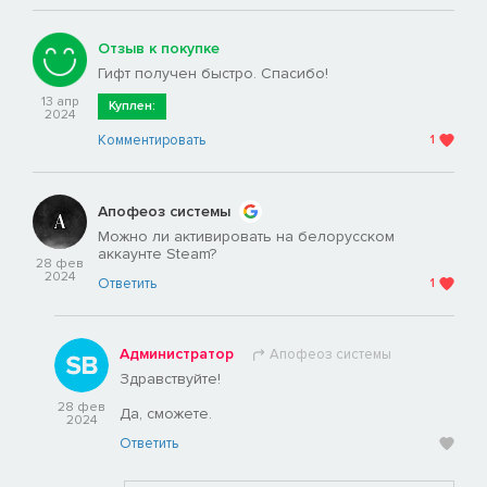
Отзыв к покупке
Гифт получен быстро. Спасибо!
13 апр
Куплен:
2024
Комментировать
1
Апофеоз системы
Можно ли активировать на белорусском
аккаунте Steam?
28 фев
2024
Ответить
1
Администратор
Апофеоз системы
Здравствуйте!
28 фев
Да, сможете.
2024
Ответить