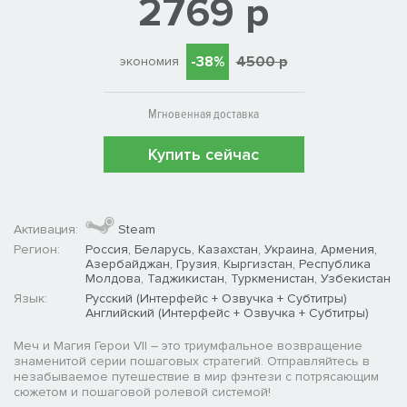
2769 р
-38%
4500 р
экономия
Мгновенная доставка
Купить сейчас
Активация:
Steam
Регион:
Россия, Беларусь, Казахстан, Украина, Армения,
Азербайджан, Грузия, Кыргизстан, Республика
Молдова, Таджикистан, Туркменистан, Узбекистан
Язык:
Русский (Интерфейс + Озвучка + Субтитры)
Английский (Интерфейс + Озвучка + Субтитры)
Меч и Магия Герои VII – это триумфальное возвращение
знаменитой серии пошаговых стратегий. Отправляйтесь в
незабываемое путешествие в мир фэнтези с потрясающим
сюжетом и пошаговой ролевой системой!