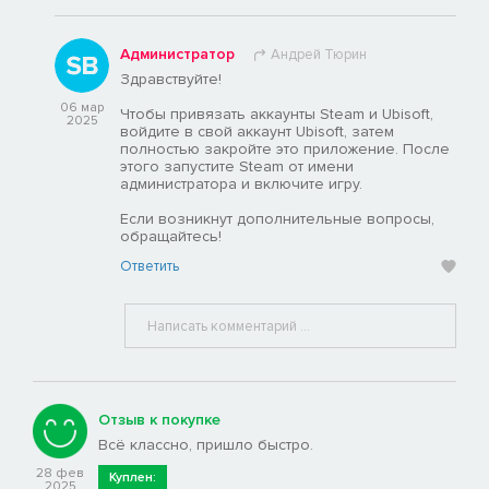
Администратор
Андрей Тюрин
Здравствуйте!
06 мар
Чтобы привязать аккаунты Steam и Ubisoft,
2025
войдите в свой аккаунт Ubisoft, затем
полностью закройте это приложение. После
этого запустите Steam от имени
администратора и включите игру.
Если возникнут дополнительные вопросы,
обращайтесь!
Ответить
Отзыв к покупке
Всё классно, пришло быстро.
28 фев
Куплен:
2025