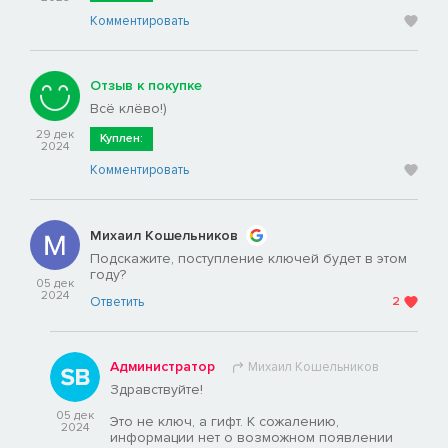
Комментировать
Отзыв к покупке
Всё клёво!)
29 дек
Куплен:
2024
Комментировать
Михаил Кошельников
Подскажите, поступление ключей будет в этом
году?
05 дек
2024
Ответить
2
Администратор
Михаил Кошельников
Здравствуйте!
05 дек
Это не ключ, а гифт. К сожалению,
2024
информации нет о возможном появлении