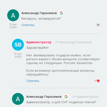
Александр Герасимов
Беларусь, активируется?
11 окт
Ответить
2025
Администратор
Александр Герасимов
Здравствуйте!
11 окт
Нет. Активировать подарок можно, если
2025
регион вашего Steam-аккаунта соответствует
одному из следующих: Россия, Казахстан
Если возникнут дополнительные вопросы,
обращайтесь!
Ответить
1
Александр Герасимов
Администратор
Администратор, а для СНГ подвезут ключи?