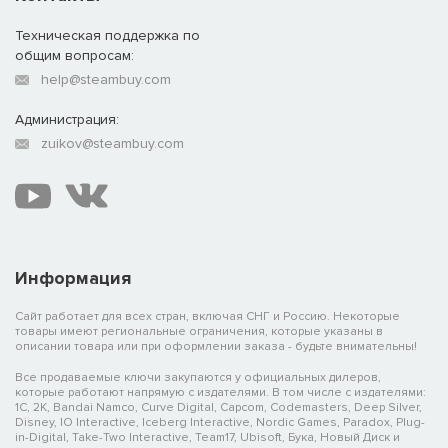
Техническая поддержка по
общим вопросам:
help@steambuy.com
Администрация:
zuikov@steambuy.com
Информация
Сайт работает для всех стран, включая СНГ и Россию. Некоторые
товары имеют региональные ограничения, которые указаны в
описании товара или при оформлении заказа - будьте внимательны!
Все продаваемые ключи закупаются у официальных дилеров,
которые работают напрямую с издателями. В том числе с издателями:
1C, 2K, Bandai Namco, Curve Digital, Capcom, Codemasters, Deep Silver,
Disney, IO Interactive, Iceberg Interactive, Nordic Games, Paradox, Plug-
in-Digital, Take-Two Interactive, Team17, Ubisoft, Бука, Новый Диск и