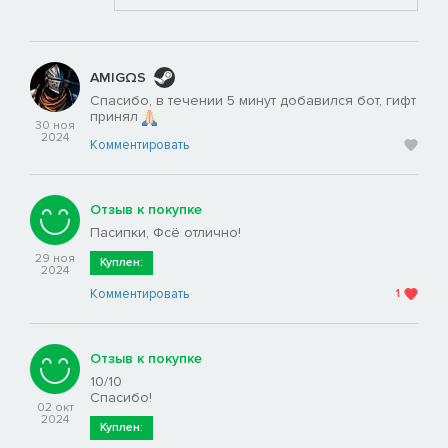
AMIGΩS
Спасибо, в течении 5 минут добавился бот, гифт
принял
30 ноя
2024
Комментировать
Отзыв к покупке
Пасипки, Фсё отлично!
29 ноя
Куплен:
2024
Комментировать
1
Отзыв к покупке
10/10
Спасибо!
02 окт
2024
Куплен: