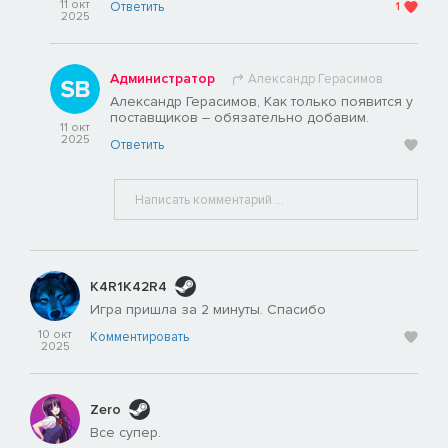
11 окт
Ответить
1
2025
Администратор
Александр Герасимов
Александр Герасимов, Как только появится у
поставщиков – обязательно добавим.
11 окт
2025
Ответить
K4R1K42R4
Игра пришла за 2 минуты. Спасибо
10 окт
Комментировать
2025
Zero
Все супер.