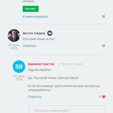
истина.....
Куплен:
Комментировать
Антон Седов
Русский язык есть?
20 фев
Ответить
2025
Администратор
Антон Седов
Здравствуйте!
20 фев
Да. Русский язык присутствует.
2025
Если возникнут дополнительные вопросы,
обращайтесь!
Ответить
2