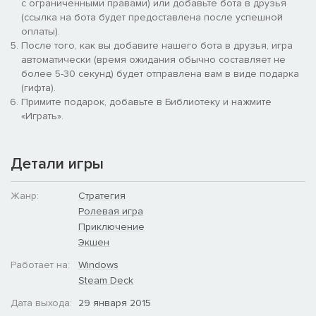
с ограниченными правами) или добавьте бота в друзья
(ссылка на бота будет предоставлена после успешной
оплаты).
После того, как вы добавите нашего бота в друзья, игра
автоматически (время ожидания обычно составляет не
более 5-30 секунд) будет отправлена вам в виде подарка
(гифта).
Примите подарок, добавьте в Библиотеку и нажмите
«Играть».
Детали игры
Жанр:
Стратегия
Ролевая игра
Приключение
Экшен
Работает на:
Windows
Steam Deck
Дата выхода:
29 января 2015