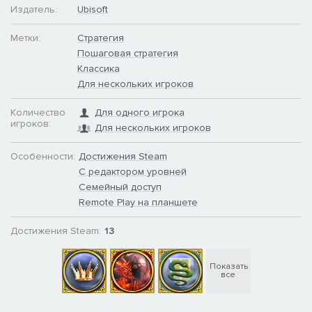
Издатель:
Ubisoft
Метки:
Стратегия
Пошаговая стратегия
Классика
Для нескольких игроков
Количество
Для одного игрока
игроков:
Для нескольких игроков
Особенности:
Достижения Steam
С редактором уровней
Семейный доступ
Remote Play на планшете
Достижения Steam:
13
Показать
все