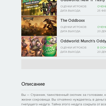
ОЦЕНКИ ИГРОКОВ:
ОЧЕН
ДАТА ВЫХОДА:
25 ФЕ
The Oddboxx
ОЦЕНКИ ИГРОКОВ:
ОЧЕН
ДАТА ВЫХОДА:
20 ДЕ
Oddworld: Munch's Odd
ОЦЕНКИ ИГРОКОВ:
В ОС
ДАТА ВЫХОДА:
20 ДЕ
Описание
Вы — Странник, таинственный охотник за головами, 
жизни сокровища. Вы отчаянно нуждаетесь в деньга
гнетущего недуга. Тайна этого недуга сокрыта от вс