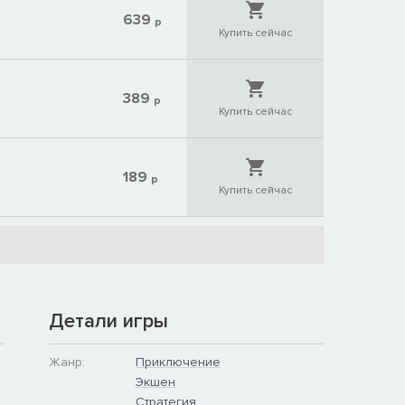
639
р
Купить сейчас
389
р
Купить сейчас
189
р
Купить сейчас
Детали игры
Жанр:
Приключение
Экшен
Стратегия