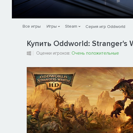
Все игры
Игры
Steam
Серия игр Oddworld
Купить Oddworld: Stranger's 
Оценки игроков:
Очень положительные