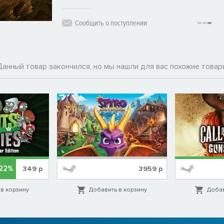
Сообщить о поступлении
Данный товар закончился, но мы нашли для вас похожие товар
22%
349
р
3959
р
в корзину
Добавить в корзину
Добав