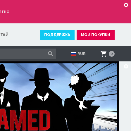
атно
ОТАЙ
ПОДДЕРЖКА
МОИ ПОКУПКИ
RUB
0