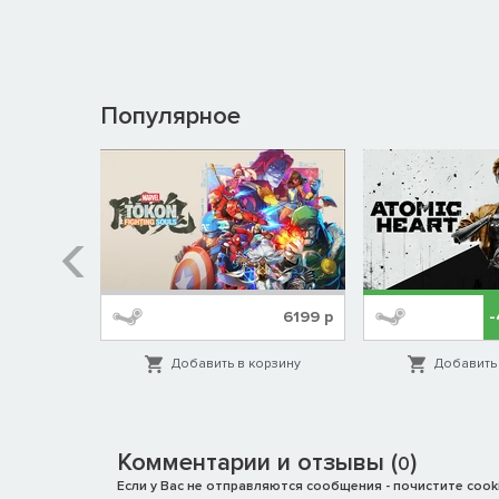
Популярное
%
1999
р
6199
р
орзину
Добавить в корзину
Добавить 
Комментарии и отзывы (
)
0
Если у Вас не отправляются сообщения - почистите cooki