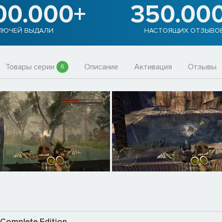
00.000+
350.00
ЛЮЧЕЙ ВЫДАЛИ
НАСТОЯЩИХ ОТЗЫВО
Товары серии
Описание
Активация
Отзывы
6
 Complete Edition