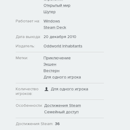
Открытый мир
Шутер
Работает на:
Windows
Steam Deck
Дата выхода:
20 декабря 2010
а
Издатель:
Oddworld Inhabitants
Метки:
Приключение
Экшен
Вестерн
Для одного игрока
Количество
Для одного игрока
игроков:
Особенности:
Достижения Steam
Семейный доступ
Достижения Steam:
36