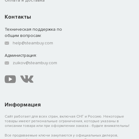
Оплата и доставка
Контакты
Техническая поддержка по
общим вопросам:
help@steambuy.com
Администрация:
zuikov@steambuy.com
Информация
Сайт работает для всех стран, включая СНГ и Россию. Некоторые
товары имеют региональные ограничения, которые указаны в
описании товара или при оформлении заказа - будьте внимательны!
Все продаваемые ключи закупаются у официальных дилеров,