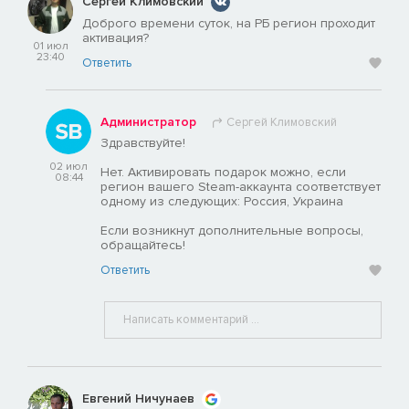
Сергей Климовский
Доброго времени суток, на РБ регион проходит
активация?
01 июл
23:40
Ответить
Администратор
Сергей Климовский
Здравствуйте!
02 июл
Нет. Активировать подарок можно, если
08:44
регион вашего Steam-аккаунта соответствует
одному из следующих: Россия, Украина
Если возникнут дополнительные вопросы,
обращайтесь!
Ответить
Евгений Ничунаев