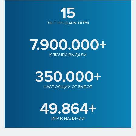
15
ЛЕТ ПРОДАЕМ ИГРЫ
7.900.000+
КЛЮЧЕЙ ВЫДАЛИ
350.000+
НАСТОЯЩИХ ОТЗЫВОВ
49.864+
ИГР В НАЛИЧИИ