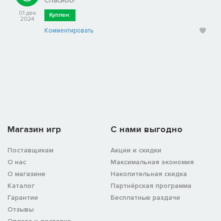
Спасибо!
01 дек
Куплен:
2024
Комментировать
Магазин игр
C нами выгодно
Поставщикам
Акции и скидки
О нас
Максимальная экономия
О магазине
Накопительная скидка
Каталог
Партнёрская программа
Гарантии
Бесплатные раздачи
Отзывы