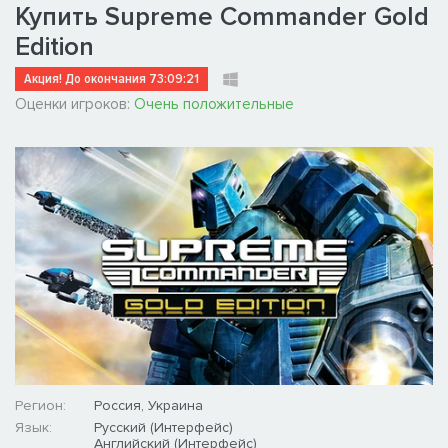
Купить Supreme Commander Gold
Edition
Акция! До окончания
73:09:20
Оценки игроков:
Очень положительные
Регион:
Россия, Украина
Язык:
Русский (Интерфейс)
Английский (Интерфейс)