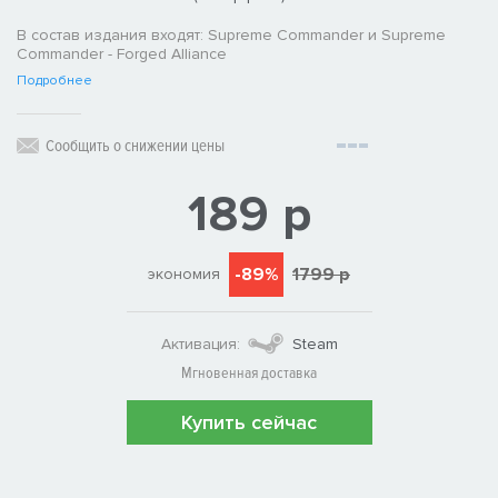
В состав издания входят: Supreme Commander и Supreme
Commander - Forged Alliance
Подробнее
Сообщить о снижении цены
189 р
-89%
1799 р
экономия
Активация:
Steam
Мгновенная доставка
Купить сейчас