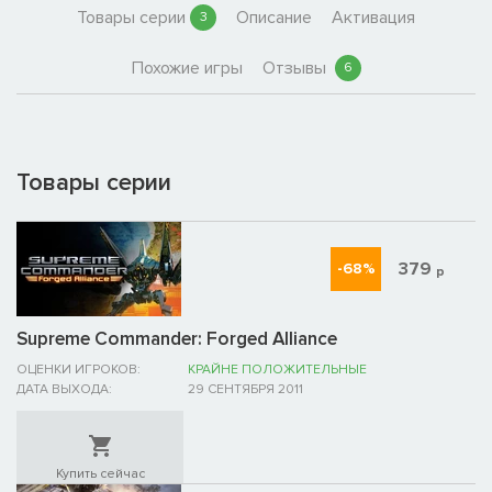
Товары серии
Описание
Активация
3
Похожие игры
Отзывы
6
Товары серии
379
-68%
р
Supreme Commander: Forged Alliance
ОЦЕНКИ ИГРОКОВ:
КРАЙНЕ ПОЛОЖИТЕЛЬНЫЕ
ДАТА ВЫХОДА:
29 СЕНТЯБРЯ 2011
Купить сейчас