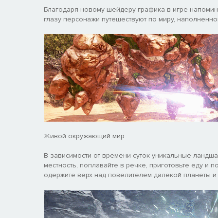
Благодаря новому шейдеру графика в игре напомин
глазу персонажи путешествуют по миру, наполненн
Живой окружающий мир
В зависимости от времени суток уникальные ландш
местность, поплавайте в речке, приготовьте еду и по
одержите верх над повелителем далекой планеты и