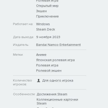
Ролевая игра
Открытый мир
Экшен
Приключение
Работает на:
Windows
Steam Deck
Дата выхода:
9 ноября 2023
Издатель:
Bandai Namco Entertainment
Метки:
Аниме
Японская ролевая игра
Ролевая игра
Ролевой экшен
Количество
Для одного игрока
игроков:
Особенности:
Достижения Steam
Коллекционные карточки
Steam