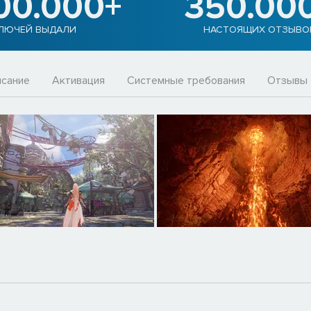
00.000+
350.00
ЛЮЧЕЙ ВЫДАЛИ
НАСТОЯЩИХ ОТЗЫВО
сание
Активация
Системные требования
Отзывы