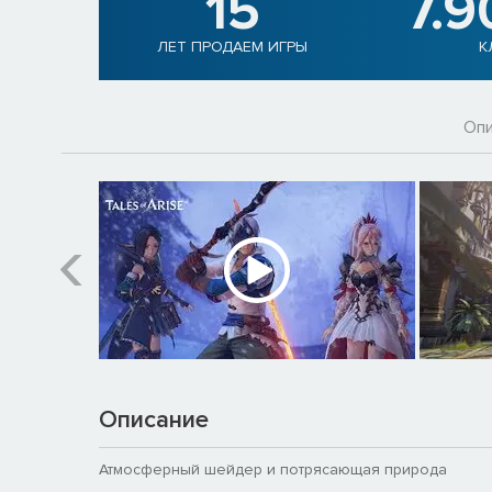
15
7.9
ЛЕТ ПРОДАЕМ ИГРЫ
К
Опи
Описание
Атмосферный шейдер и потрясающая природа