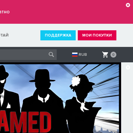
атно
ОТАЙ
ПОДДЕРЖКА
МОИ ПОКУПКИ
RUB
0