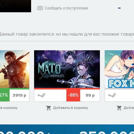
Сообщить о поступлении
Данный товар закончился, но мы нашли для вас похожие товар
27%
-88%
3919
р
99
р
в корзину
Добавить в корзину
Добав