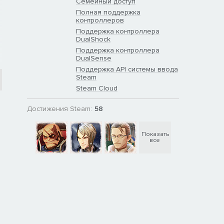
Семейный доступ
Полная поддержка
контроллеров
Поддержка контроллера
DualShock
Поддержка контроллера
DualSense
Поддержка API системы ввода
Steam
Steam Cloud
Достижения Steam:
58
Показать
все