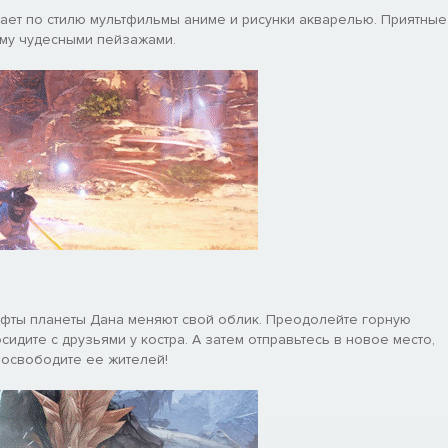
ает по стилю мультфильмы аниме и рисунки акварелью. Приятные
ому чудесными пейзажами.
афты планеты Дана меняют свой облик. Преодолейте горную
сидите с друзьями у костра. А затем отправьтесь в новое место,
 освободите ее жителей!