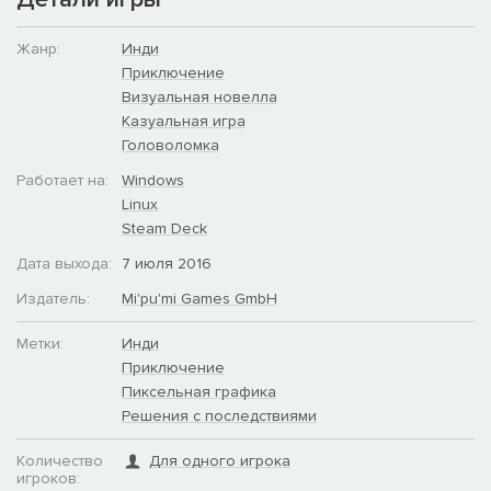
Жанр:
Инди
Приключение
Визуальная новелла
Казуальная игра
Головоломка
Работает на:
Windows
Linux
Steam Deck
Дата выхода:
7 июля 2016
Издатель:
Mi'pu'mi Games GmbH
Метки:
Инди
Приключение
Пиксельная графика
Решения с последствиями
Количество
Для одного игрока
игроков: