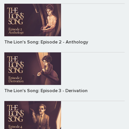
The Lion's Song: Episode 2 - Anthology
The Lion's Song: Episode 3 - Derivation