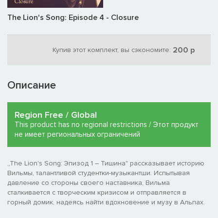
The Lion's Song: Episode 4 - Closure
200 р
Купив этот комплект, вы сэкономите:
Описание
Region Free / Global
This product has no regional restrictions / Этот продукт
не имеет региональных ограничений
„The Lion's Song: Эпизод 1 – Тишина" рассказывает историю
Вильмы, талантливой студентки-музыкантши. Испытывая
давление со стороны своего наставника, Вильма
сталкивается с творческим кризисом и отправляется в
горный домик, надеясь найти вдохновение и музу в Альпах.