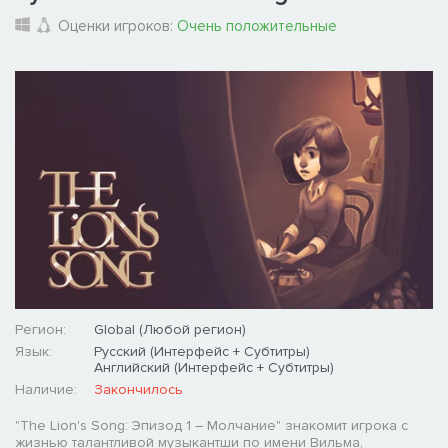
Оценки игроков:
Очень положительные
Регион:
Global (Любой регион)
Язык:
Русский (Интерфейс + Субтитры)
Английский (Интерфейс + Субтитры)
Наличие:
Закончилось
"The Lion's Song: Эпизод 1 – Молчание" знакомит игрока с
жизнью талантливой музыкантши по имени Вильма,