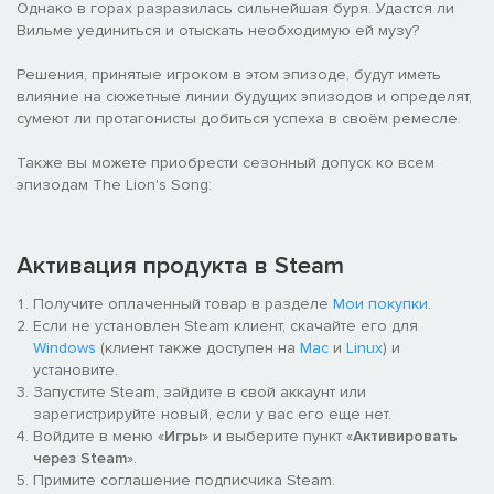
Однако в горах разразилась сильнейшая буря. Удастся ли
Вильме уединиться и отыскать необходимую ей музу?
Решения, принятые игроком в этом эпизоде, будут иметь
влияние на сюжетные линии будущих эпизодов и определят,
сумеют ли протагонисты добиться успеха в своём ремесле.
Также вы можете приобрести сезонный допуск ко всем
эпизодам The Lion's Song:
Активация продукта в Steam
Получите оплаченный товар в разделе
Мои покупки
.
Если не установлен Steam клиент, скачайте его для
Windows
(клиент также доступен на
Mac
и
Linux
) и
установите.
Запустите Steam, зайдите в свой аккаунт или
зарегистрируйте новый, если у вас его еще нет.
Войдите в меню «
Игры
» и выберите пункт «
Активировать
через Steam
».
Примите соглашение подписчика Steam.