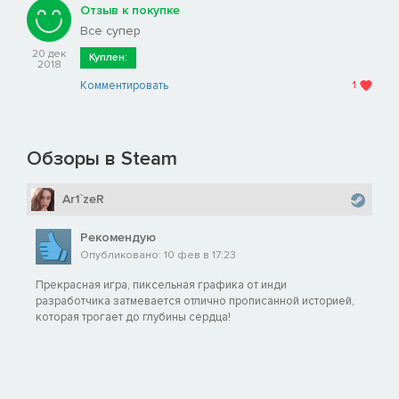
Отзыв к покупке
Все супер
20 дек
Куплен:
2018
Комментировать
1
Обзоры в Steam
Ar1`zeR
Рекомендую
Опубликовано: 10 фев в 17:23
Прекрасная игра, пиксельная графика от инди
разработчика затмевается отлично прописанной историей,
которая трогает до глубины сердца!