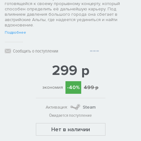
готовящейся к своему прорывному концерту, который
способен определить её дальнейшую карьеру. Под
влиянием давления большого города она сбегает в
австрийские Альпы, где надеется уединиться и найти
вдохновение.
Подробнее
Сообщить о поступлении
299 р
-40%
499 р
экономия
Активация:
Steam
Ожидается поступление
Нет в наличии