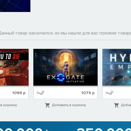
Данный товар закончился, но мы нашли для вас похожие товар
1099
р
1079
р
в корзину
Добавить в корзину
Добав