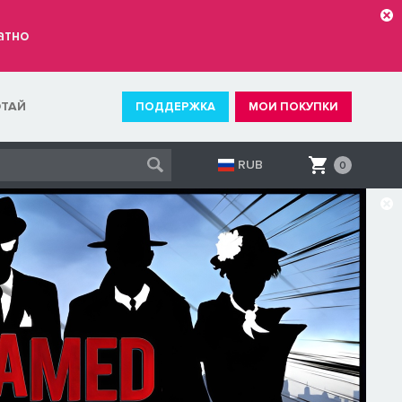
атно
ОТАЙ
ПОДДЕРЖКА
МОИ ПОКУПКИ
RUB
0