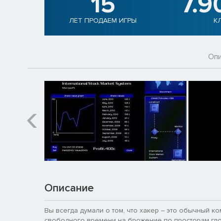
15
7.9
ЛЕТ ПРОДАЕМ ИГРЫ
К
Опи
Описание
Вы всегда думали о том, что хакер – это обычный к
свободного времени на брожение по просторам гло