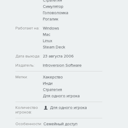
Стратегия
Симулятор
Головоломка
Рогалик
Работает на:
Windows
Mac
Linux
Steam Deck
Дата выхода:
23 августа 2006
Издатель:
Introversion Software
Метки:
Хакерство
Инди
Стратегия
Для одного игрока
Количество
Для одного игрока
игроков:
Особенности:
Семейный доступ