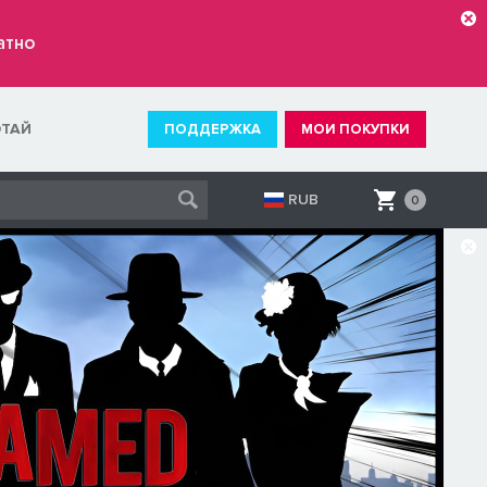
атно
ОТАЙ
ПОДДЕРЖКА
МОИ ПОКУПКИ
RUB
0