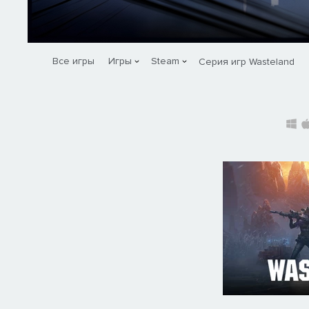
Все игры
Игры
Steam
Серия игр Wasteland