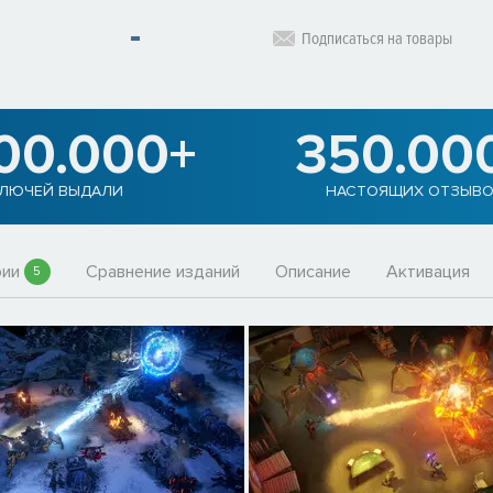
Подписаться на товары
900.000+
350.00
ЛЮЧЕЙ ВЫДАЛИ
НАСТОЯЩИХ ОТЗЫВО
рии
Сравнение изданий
Описание
Активация
5