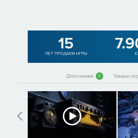
15
7.
ЛЕТ ПРОДАЕМ ИГРЫ
К
Дополнения
Товары се
5