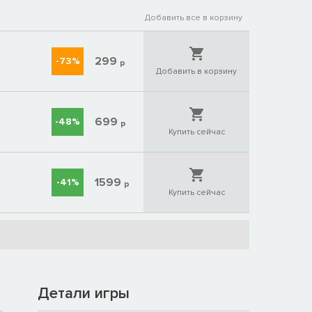
Добавить все в корзину
299
-73%
р
Добавить в корзину
699
-48%
р
Купить сейчас
1599
-41%
р
Купить сейчас
Детали игры