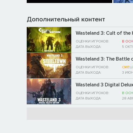
Дополнительный контент
Wasteland 3: Cult of the
ОЦЕНКИ ИГРОКОВ:
В ОС
ДАТА ВЫХОДА:
5 ОКТ
Wasteland 3: The Battle 
ОЦЕНКИ ИГРОКОВ:
СМЕШ
ДАТА ВЫХОДА:
3 ИЮН
Wasteland 3 Digital Delu
ОЦЕНКИ ИГРОКОВ:
В ОС
ДАТА ВЫХОДА:
28 АВ