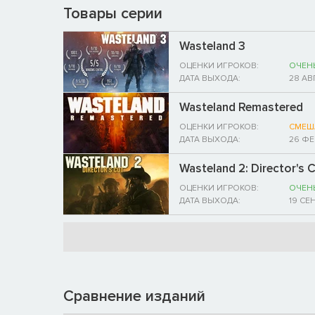
Товары серии
Wasteland 3
ОЦЕНКИ ИГРОКОВ:
ОЧЕН
ДАТА ВЫХОДА:
28 АВ
Wasteland Remastered
ОЦЕНКИ ИГРОКОВ:
СМЕШ
ДАТА ВЫХОДА:
26 ФЕ
Wasteland 2: Director's 
ОЦЕНКИ ИГРОКОВ:
ОЧЕН
ДАТА ВЫХОДА:
19 СЕ
Сравнение изданий