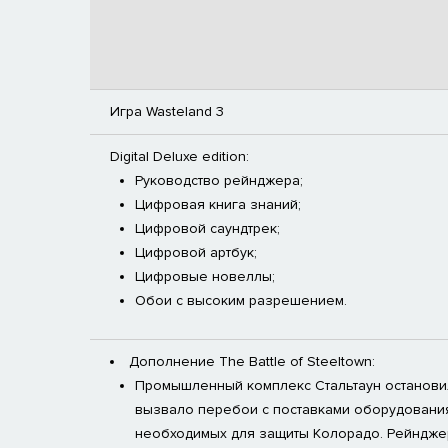
Игра Wasteland 3
Digital Deluxe edition:
Руководство рейнджера;
Цифровая книга знаний;
Цифровой саундтрек;
Цифровой артбук;
Цифровые новеллы;
Обои с высоким разрешением.
Дополнение The Battle of Steeltown:
Промышленный комплекс Стальтаун остановил
вызвало перебои с поставками оборудования
необходимых для защиты Колорадо. Рейндже