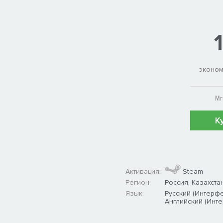
эконо
Мг
К
Активация:
Steam
Регион:
Россия, Казахста
Язык:
Русский (Интерфе
Английский (Инте