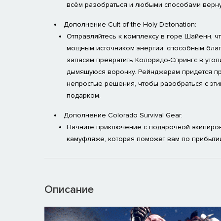
всём разобраться и любыми способами вернут
Дополнение Cult of the Holy Detonation:
Отправляйтесь к комплексу в горе Шайенн, ч
мощным источником энергии, способным бла
запасам превратить Колорадо-Спрингс в утоп
дымящуюся воронку. Рейнджерам придется п
непростые решения, чтобы разобраться с эт
подарком.
Дополнение Colorado Survival Gear:
Начните приключение с подарочной экипиро
камуфляже, которая поможет вам по прибыти
Описание