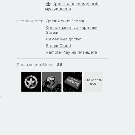
Кросс-платформенный
мультиплеер
Особенности:
Достижения Steam
Коллекционные карточки
Steam
Семейный доступ
Steam Cloud
Remote Play на планшете
Достижения Steam:
86
Показать
все