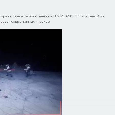
даря которым серия боевиков NINJA GAIDEN стала одной из
чарует современных игроков.