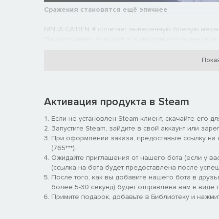
Сражения становятся ещё эпичнее
NINJA GAIDEN 4 сочетает выверенную боевую механи
PlatinumGames. Участвуйте в умопомрачительно крас
Меняйте облик оружия, ступив на путь кровавых уз, 
приёмы, как «Бросок Изуны» и «Летящая ласточка».
Показ
Активация продукта в Steam
Если не установлен Steam клиент, скачайте его д
Запустите Steam, зайдите в свой аккаунт или заре
При оформлении заказа, предоставьте ссылку на
(765***).
Ожидайте приглашения от нашего бота (если у вас
(ссылка на бота будет предоставлена после успеш
После того, как вы добавите нашего бота в друзь
более 5-30 секунд) будет отправлена вам в виде п
Примите подарок, добавьте в Библиотеку и нажмит