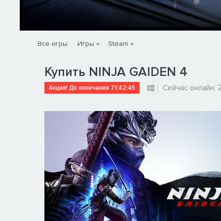
Все игры
Игры
Steam
Купить NINJA GAIDEN 4
Акция! До окончания
71:42:45
Сейчас онлайн: