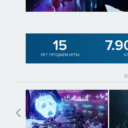
15
7.9
ЛЕТ ПРОДАЕМ ИГРЫ
К
Д