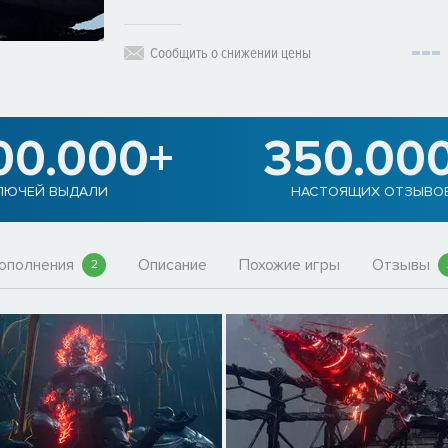
Сообщить о снижении цены
00.000+
350.00
ЛЮЧЕЙ ВЫДАЛИ
НАСТОЯЩИХ ОТЗЫВО
ополнения
Описание
Похожие игры
Отзывы
2