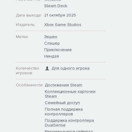
Steam Deck
Дата выхода:
21 октября 2025
Издатель:
Xbox Game Studios
Метки:
Экшен
Слэшер
Приключение
Ниндзя
Количество
Для одного игрока
игроков:
Особенности:
Достижения Steam
Коллекционные карточки
Steam
Семейный доступ
Полная поддержка
контроллеров
Поддержка контроллера
DualSense
Рекомендуется геймпад