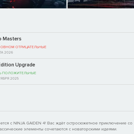
o Masters
НОВНОМ ОТРИЦАТЕЛЬНЫЕ
ТА 2026
dition Upgrade
Ь ПОЛОЖИТЕЛЬНЫЕ
ТЯБРЯ 2025
тся с NINJA GAIDEN 4! Вас ждёт остросюжетное приключение со
ассические элементы сочетаются с новаторскими идеями.