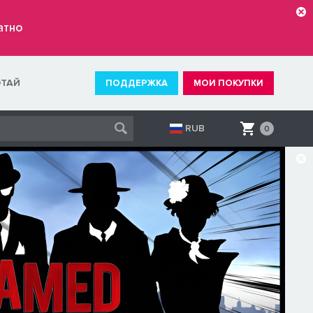
атно
ОТАЙ
ПОДДЕРЖКА
МОИ ПОКУПКИ
RUB
0