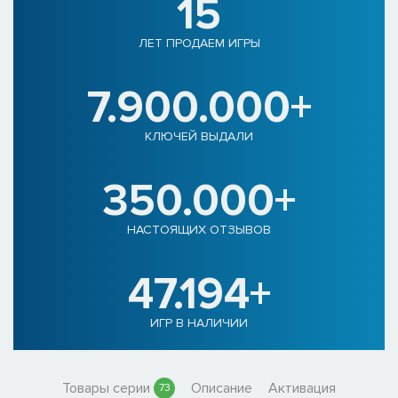
15
ЛЕТ ПРОДАЕМ ИГРЫ
7.900.000+
КЛЮЧЕЙ ВЫДАЛИ
350.000+
НАСТОЯЩИХ ОТЗЫВОВ
47.194+
ИГР В НАЛИЧИИ
Товары серии
Описание
Активация
73