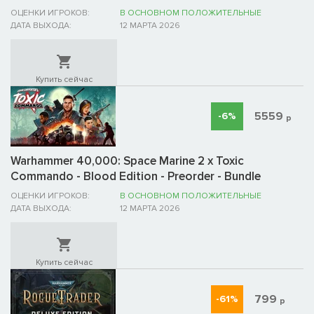
ОЦЕНКИ ИГРОКОВ:
В ОСНОВНОМ ПОЛОЖИТЕЛЬНЫЕ
ДАТА ВЫХОДА:
12 МАРТА 2026
Купить сейчас
5559
-6%
р
Warhammer 40,000: Space Marine 2 x Toxic
Commando - Blood Edition - Preorder - Bundle
ОЦЕНКИ ИГРОКОВ:
В ОСНОВНОМ ПОЛОЖИТЕЛЬНЫЕ
ДАТА ВЫХОДА:
12 МАРТА 2026
Купить сейчас
799
-61%
р