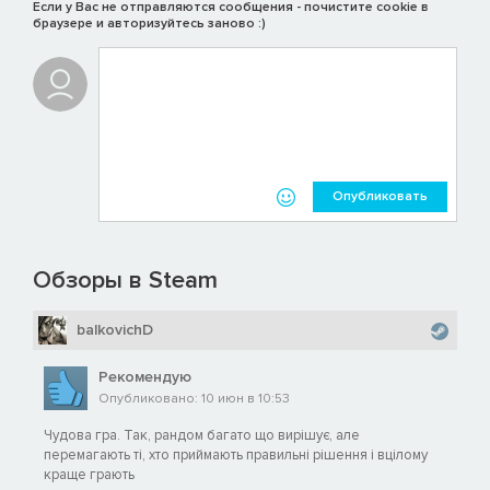
Если у Вас не отправляются сообщения - почистите cookie в
браузере и авторизуйтесь заново :)
Опубликовать
Обзоры в Steam
balkovichD
Рекомендую
Опубликовано: 10 июн в 10:53
Чудова гра. Так, рандом багато що вирішує, але
перемагають ті, хто приймають правильні рішення і вцілому
краще грають