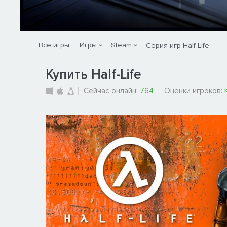
Все игры
Игры
Steam
Серия игр Half-Life
Купить Half-Life
Сейчас онлайн:
764
Оценки игроков: