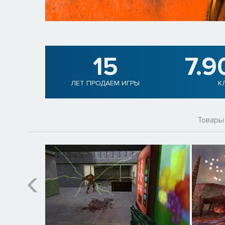
15
7.9
ЛЕТ ПРОДАЕМ ИГРЫ
К
Товары