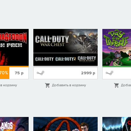
-70%
75
р
2999
р
в корзину
Добавить в корзину
Добав