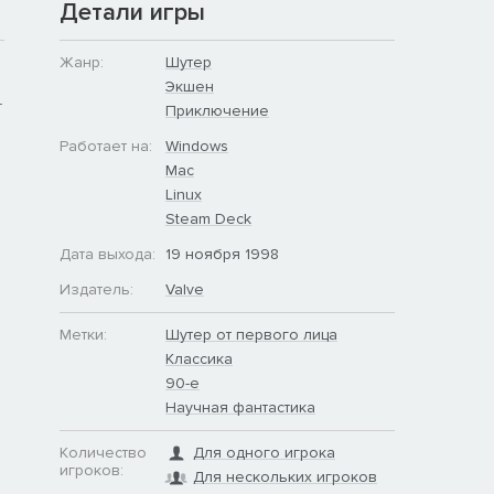
Детали игры
Жанр:
Шутер
Экшен
т
Приключение
Работает на:
Windows
Mac
Linux
Steam Deck
Дата выхода:
19 ноября 1998
Издатель:
Valve
Метки:
Шутер от первого лица
Классика
90-е
Научная фантастика
Количество
Для одного игрока
игроков:
Для нескольких игроков