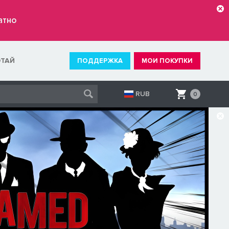
атно
ОТАЙ
ПОДДЕРЖКА
МОИ ПОКУПКИ
RUB
0