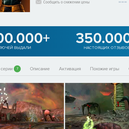
Сообщить о снижении цены
00.000+
350.00
ЛЮЧЕЙ ВЫДАЛИ
НАСТОЯЩИХ ОТЗЫВО
 серии
Описание
Активация
Похожие игры
7