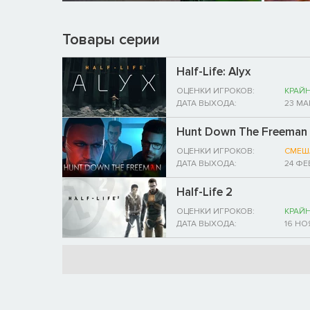
Товары серии
Half-Life: Alyx
ОЦЕНКИ ИГРОКОВ:
КРАЙ
ДАТА ВЫХОДА:
23 МА
Hunt Down The Freeman
ОЦЕНКИ ИГРОКОВ:
СМЕШ
ДАТА ВЫХОДА:
24 ФЕ
Half-Life 2
ОЦЕНКИ ИГРОКОВ:
КРАЙ
ДАТА ВЫХОДА:
16 НО