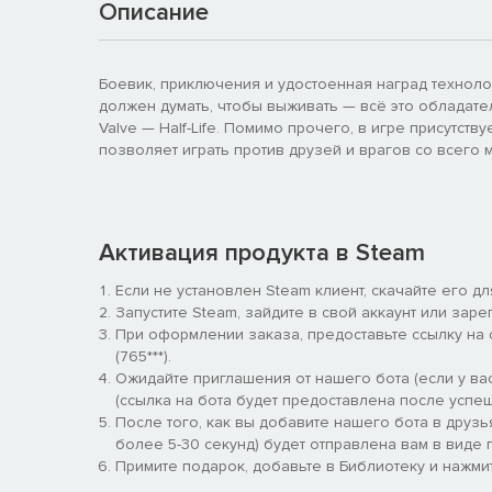
Описание
Боевик, приключения и удостоенная наград техноло
должен думать, чтобы выживать — всё это обладател
Valve — Half-Life. Помимо прочего, в игре присутс
позволяет играть против друзей и врагов со всего 
Активация продукта в Steam
Если не установлен Steam клиент, скачайте его д
Запустите Steam, зайдите в свой аккаунт или заре
При оформлении заказа, предоставьте ссылку на
(765***).
Ожидайте приглашения от нашего бота (если у вас
(ссылка на бота будет предоставлена после успеш
После того, как вы добавите нашего бота в друзь
более 5-30 секунд) будет отправлена вам в виде п
Примите подарок, добавьте в Библиотеку и нажмит