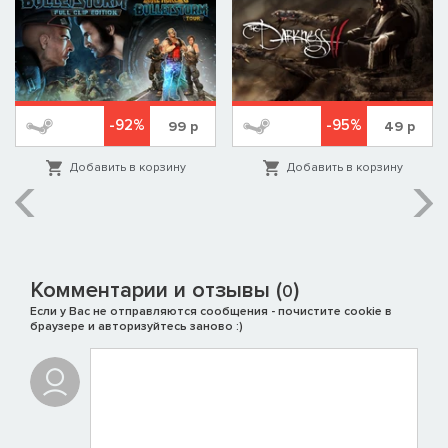
-92%
-95%
99
р
49
р
Добавить в корзину
Добавить в корзину
Комментарии и отзывы (
)
0
Если у Вас не отправляются сообщения - почистите cookie в
браузере и авторизуйтесь заново :)