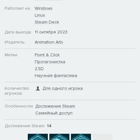
Работает на:
Windows
Linux
Steam Deck
Дата выхода:
11 октября 2023
Издатель:
Animation Arts
Метки:
Point & Click
Протагонистка
2.5D
Научная фантастика
Количество
Для одного игрока
игроков:
Особенности:
Достижения Steam
Семейный доступ
Достижения Steam:
14