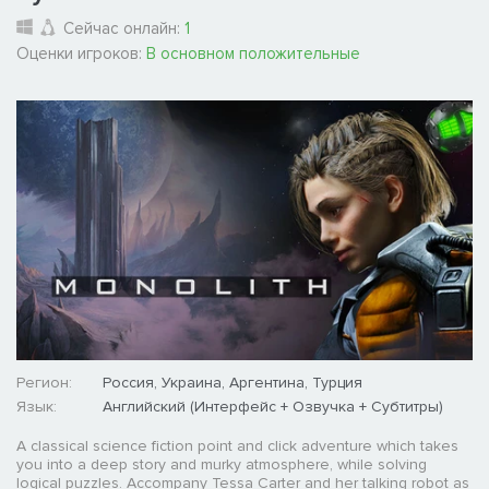
Сейчас онлайн:
1
Оценки игроков:
В основном положительные
Регион:
Россия, Украина, Аргентина, Турция
Язык:
Английский (Интерфейс + Озвучка + Субтитры)
A classical science fiction point and click adventure which takes
you into a deep story and murky atmosphere, while solving
logical puzzles. Accompany Tessa Carter and her talking robot as