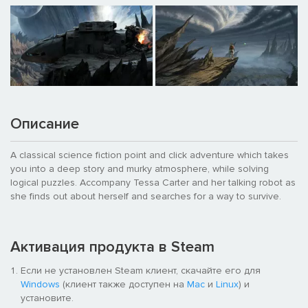
Описание
A classical science fiction point and click adventure which takes
you into a deep story and murky atmosphere, while solving
logical puzzles. Accompany Tessa Carter and her talking robot as
she finds out about herself and searches for a way to survive.
Активация продукта в Steam
Если не установлен Steam клиент, скачайте его для
Windows
(клиент также доступен на
Mac
и
Linux
) и
установите.