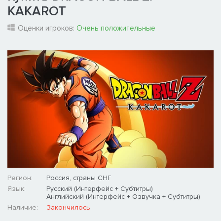
KAKAROT
Оценки игроков:
Очень положительные
Регион:
Россия, страны СНГ
Язык:
Русский (Интерфейс + Субтитры)
Английский (Интерфейс + Озвучка + Субтитры)
Наличие:
Закончилось