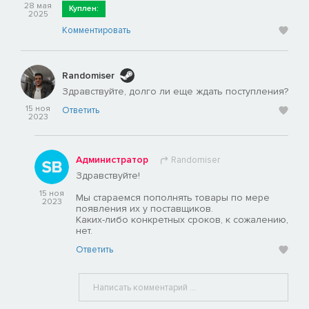
28 мая
Куплен:
2025
Комментировать
Randomiser
Здравствуйте, долго ли еще ждать поступления?
15 ноя
Ответить
2023
Администратор
Randomiser
Здравствуйте!
15 ноя
Мы стараемся пополнять товары по мере
2023
появления их у поставщиков.
Каких-либо конкретных сроков, к сожалению,
нет.
Ответить