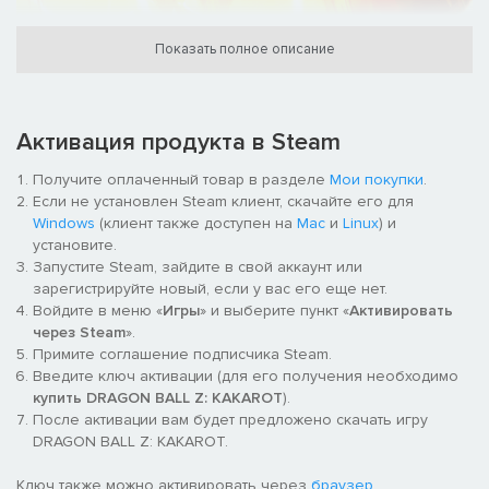
Показать полное описание
Вспомните историю Гоку и других воинов Z в DRAGON BALL Z:
KAKAROT! Деритесь, рыбачьте, ешьте и тренируйтесь вместе
Активация продукта в Steam
с Гоку, Гоханом, Веджитой и другими, живя полноценной
жизнью в мире игры.
Получите оплаченный товар в разделе
Мои покупки
.
Если не установлен Steam клиент, скачайте его для
Исследуйте новые зоны, попадайте в приключения и
Windows
(клиент также доступен на
Mac
и
Linux
) и
заводите друзей среди героев из вселенной DRAGON BALL
установите.
Z.
Запустите Steam, зайдите в свой аккаунт или
зарегистрируйте новый, если у вас его еще нет.
Войдите в меню «
Игры
» и выберите пункт «
Активировать
через Steam
».
Примите соглашение подписчика Steam.
Введите ключ активации (для его получения необходимо
купить DRAGON BALL Z: KAKAROT
).
После активации вам будет предложено скачать игру
DRAGON BALL Z: KAKAROT.
Ключ также можно активировать через
браузер
.