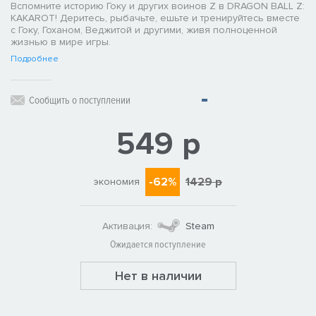
Вспомните историю Гоку и других воинов Z в DRAGON BALL Z:
KAKAROT! Деритесь, рыбачьте, ешьте и тренируйтесь вместе
с Гоку, Гоханом, Веджитой и другими, живя полноценной
жизнью в мире игры.
Подробнее
Сообщить о поступлении
549 р
-62%
1429 р
экономия
Активация:
Steam
Ожидается поступление
Нет в наличии