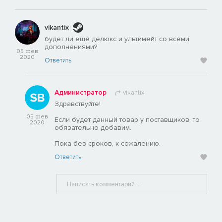
vikantix
будет ли ещё делюкс и ультимейт со всеми
дополнениями?
05 фев
2020
Ответить
Администратор
vikantix
Здравствуйте!
05 фев
Если будет данный товар у поставщиков, то
2020
обязательно добавим.
Пока без сроков, к сожалению.
Ответить