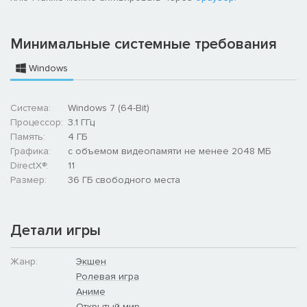
Минимальные системные требования
Windows
Система:
Windows 7 (64-Bit)
Процессор:
3.1 ГГц
Память:
4 ГБ
Графика:
с объемом видеопамяти не менее 2048 МБ
DirectX®:
11
Размер:
36 ГБ свободного места
Детали игры
Жанр:
Экшен
Ролевая игра
Аниме
Открытый мир