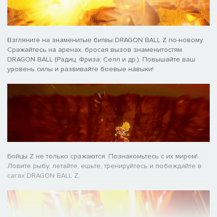
Взгляните на знаменитые битвы DRAGON BALL Z по-новому.
Сражайтесь на аренах, бросая вызов знаменитостям
DRAGON BALL (Радиц, Фриза, Селл и др.). Повышайте ваш
уровень силы и развивайте боевые навыки!
Бойцы Z не только сражаются. Познакомьтесь с их миром!
Ловите рыбу, летайте, ешьте, тренируйтесь и побеждайте в
сагах DRAGON BALL Z.