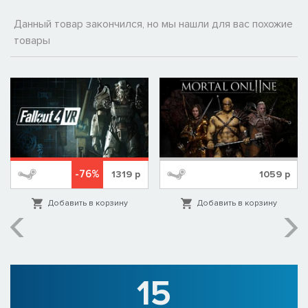
Данный товар закончился, но мы нашли для вас похожие
товары
-76%
1319
р
1059
р
Добавить в корзину
Добавить в корзину
15