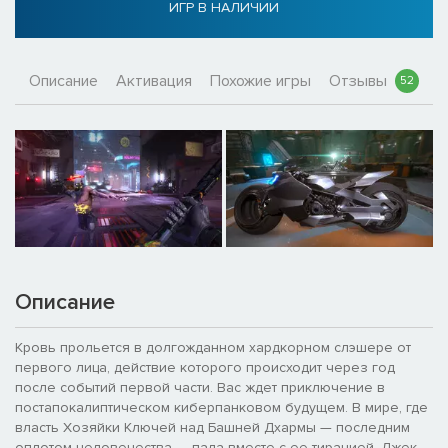
ИГР В НАЛИЧИИ
Описание
Активация
Похожие игры
Отзывы
52
Описание
Кровь прольется в долгожданном хардкорном слэшере от
первого лица, действие которого происходит через год
после событий первой части. Вас ждет приключение в
постапокалиптическом киберпанковом будущем. В мире, где
власть Хозяйки Ключей над Башней Дхармы — последним
оплотом человечества — пала вместе с ее тиранией. Джек