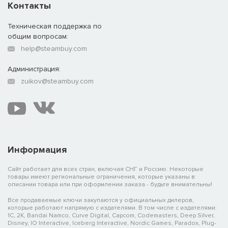
Контакты
Техническая поддержка по
общим вопросам:
help@steambuy.com
Администрация:
zuikov@steambuy.com
Информация
Сайт работает для всех стран, включая СНГ и Россию. Некоторые
товары имеют региональные ограничения, которые указаны в
описании товара или при оформлении заказа - будьте внимательны!
Все продаваемые ключи закупаются у официальных дилеров,
которые работают напрямую с издателями. В том числе с издателями:
1C, 2K, Bandai Namco, Curve Digital, Capcom, Codemasters, Deep Silver,
Disney, IO Interactive, Iceberg Interactive, Nordic Games, Paradox, Plug-