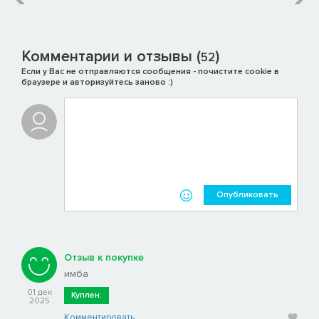
Комментарии и отзывы (
)
52
Если у Вас не отправляются сообщения - почистите cookie в
браузере и авторизуйтесь заново :)
Опубликовать
Отзыв к покупке
имба
01 дек
Куплен:
2025
Комментировать