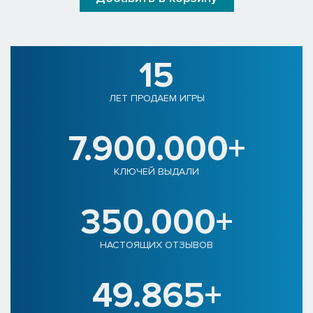
15
ЛЕТ ПРОДАЕМ ИГРЫ
7.900.000+
КЛЮЧЕЙ ВЫДАЛИ
350.000+
НАСТОЯЩИХ ОТЗЫВОВ
49.865+