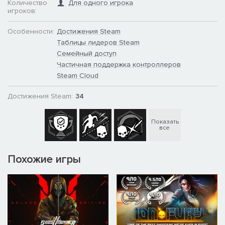
Количество
Для одного игрока
игроков:
Особенности:
Достижения Steam
Таблицы лидеров Steam
Семейный доступ
Частичная поддержка контроллеров
Steam Cloud
Достижения Steam:
34
Показать
все
Похожие игры