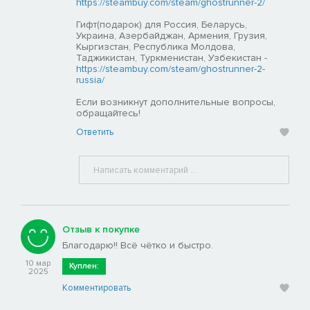
https://steambuy.com/steam/ghostrunner-2/
Гифт(подарок) для Россия, Беларусь,
Украина, Азербайджан, Армения, Грузия,
Кыргизстан, Республика Молдова,
Таджикистан, Туркменистан, Узбекистан -
https://steambuy.com/steam/ghostrunner-2-
russia/
Если возникнут дополнительные вопросы,
обращайтесь!
Ответить
Отзыв к покупке
Благодарю!! Всё чётко и быстро.
10 мар
Куплен:
2025
Комментировать