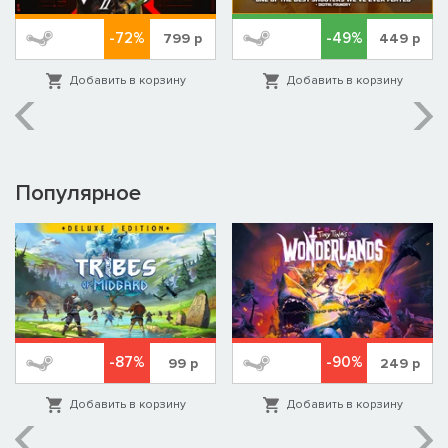
-72%
-49%
799
р
449
р
Добавить в корзину
Добавить в корзину
Популярное
-87%
-90%
99
р
249
р
Добавить в корзину
Добавить в корзину