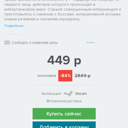
первого лица, действие которого происходит в
киберпанковом мире. Станьте совершенным киберниндзя и
приготовьтесь к схваткам с боссами, интерактивной истории,
новым режимам и синтвейв-саундтреку.
Подробнее
Сообщить о снижении цены
449 р
-84%
2849 р
экономия
Активация:
Steam
Мгновенная доставка
Купить сейчас
Добавить в корзину