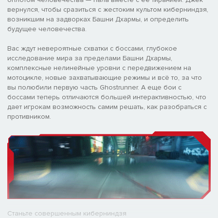
вернулся, чтобы сразиться с жестоким культом киберниндзя,
возникшим на задворках Башни Дхармы, и определить
будущее человечества.
Вас ждут невероятные схватки с боссами, глубокое
исследование мира за пределами Башни Дхармы,
комплексные нелинейные уровни с передвижением на
мотоцикле, новые захватывающие режимы и всё то, за что
вы полюбили первую часть Ghostrunner. А еще бои с
боссами теперь отличаются большей интерактивностью, что
дает игрокам возможность самим решать, как разобраться с
противником.
Станьте совершенным киберниндзя