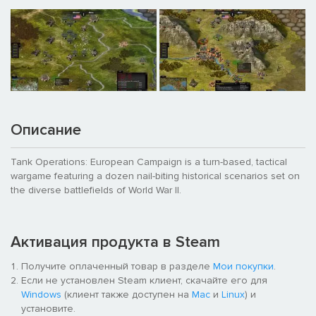
Описание
Tank Operations: European Campaign is a turn-based, tactical
wargame featuring a dozen nail-biting historical scenarios set on
the diverse battlefields of World War II.
Активация продукта в Steam
Получите оплаченный товар в разделе
Мои покупки
.
Если не установлен Steam клиент, скачайте его для
Windows
(клиент также доступен на
Mac
и
Linux
) и
установите.