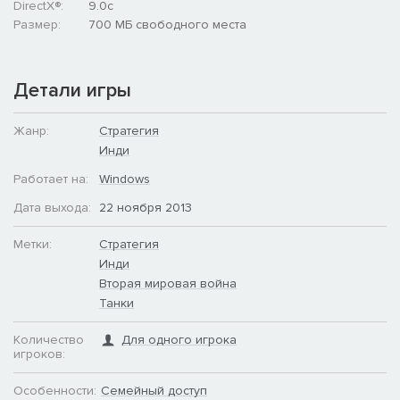
DirectX®:
9.0c
Размер:
700 МБ свободного места
Детали игры
Жанр:
Стратегия
Инди
Работает на:
Windows
Дата выхода:
22 ноября 2013
Метки:
Стратегия
Инди
Вторая мировая война
Танки
Количество
Для одного игрока
игроков:
Особенности:
Семейный доступ