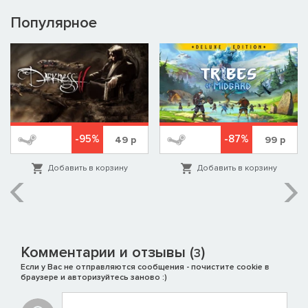
Популярное
-95%
-87%
49
р
99
р
Добавить в корзину
Добавить в корзину
Комментарии и отзывы (
)
3
Если у Вас не отправляются сообщения - почистите cookie в
браузере и авторизуйтесь заново :)