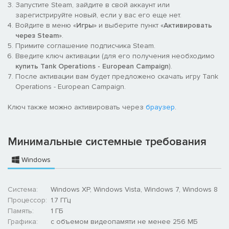
Запустите Steam, зайдите в свой аккаунт или
зарегистрируйте новый, если у вас его еще нет.
Войдите в меню «
Игры
» и выберите пункт «
Активировать
через Steam
».
Примите соглашение подписчика Steam.
Введите ключ активации (для его получения необходимо
купить Tank Operations - European Campaign
).
После активации вам будет предложено скачать игру Tank
Operations - European Campaign.
Ключ также можно активировать через
браузер
.
Минимальные системные требования
Windows
Система:
Windows XP, Windows Vista, Windows 7, Windows 8
Процессор:
1.7 ГГц
Память:
1 ГБ
Графика:
с объемом видеопамяти не менее 256 МБ