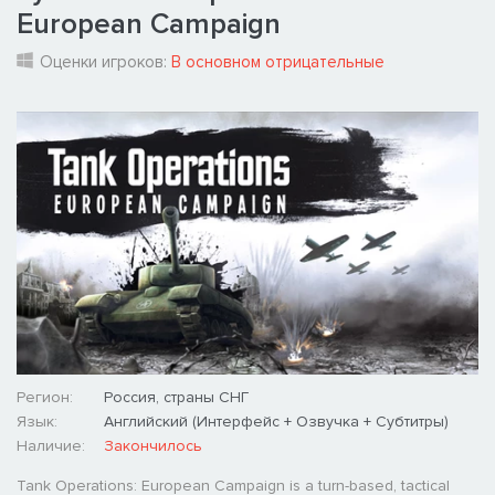
European Campaign
Оценки игроков:
В основном отрицательные
Регион:
Россия, страны СНГ
Язык:
Английский (Интерфейс + Озвучка + Субтитры)
Наличие:
Закончилось
Tank Operations: European Campaign is a turn-based, tactical