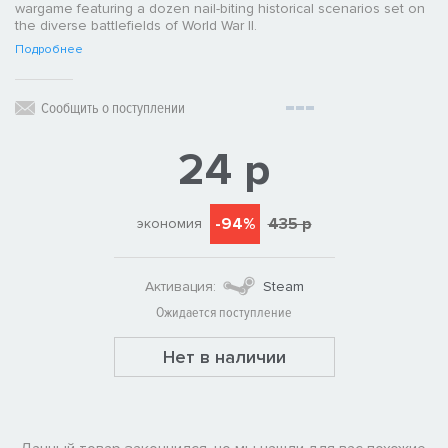
wargame featuring a dozen nail-biting historical scenarios set on
the diverse battlefields of World War II.
Подробнее
Сообщить о поступлении
24 р
-94%
435 р
экономия
Активация:
Steam
Ожидается поступление
Нет в наличии