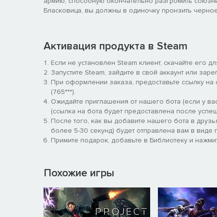
армию, способную окончательно разгромить союзн
Бласковица, вы должны в одиночку пронзить черное
Активация продукта в Steam
Если не установлен Steam клиент, скачайте его д
Запустите Steam, зайдите в свой аккаунт или заре
При оформлении заказа, предоставьте ссылку на
(765***).
Ожидайте приглашения от нашего бота (если у вас
(ссылка на бота будет предоставлена после успеш
После того, как вы добавите нашего бота в друзь
более 5-30 секунд) будет отправлена вам в виде п
Примите подарок, добавьте в Библиотеку и нажмит
Похожие игры