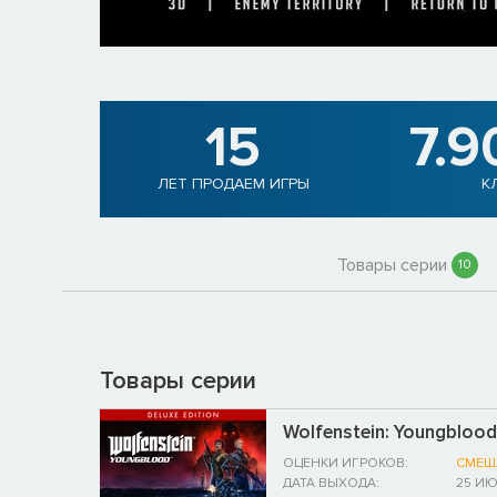
15
7.9
ЛЕТ ПРОДАЕМ ИГРЫ
К
Товары серии
10
Товары серии
Wolfenstein: Youngblood
ОЦЕНКИ ИГРОКОВ:
СМЕШ
ДАТА ВЫХОДА:
25 ИЮ