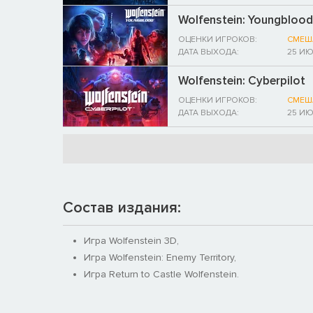
Wolfenstein: Youngblood
ОЦЕНКИ ИГРОКОВ:
СМЕШ
ДАТА ВЫХОДА:
25 ИЮ
Wolfenstein: Cyberpilot
ОЦЕНКИ ИГРОКОВ:
СМЕШ
ДАТА ВЫХОДА:
25 ИЮ
Состав издания:
Игра Wolfenstein 3D,
Игра Wolfenstein: Enemy Territory,
Игра Return to Castle Wolfenstein.