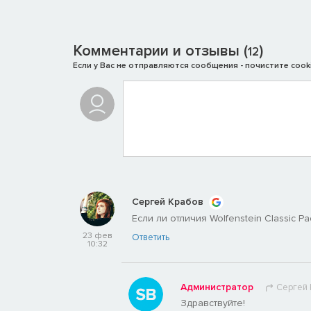
Комментарии и отзывы (
)
12
Если у Вас не отправляются сообщения - почистите cooki
Сергей Крабов
Если ли отличия Wolfenstein Classic Pac
23 фев
Ответить
10:32
Администратор
Сергей
Здравствуйте!