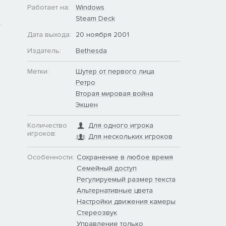
Работает на:
Windows
Steam Deck
Дата выхода:
20 ноября 2001
Издатель:
Bethesda
Метки:
Шутер от первого лица
Ретро
Вторая мировая война
Экшен
Количество
Для одного игрока
игроков:
Для нескольких игроков
Особенности:
Сохранение в любое время
Семейный доступ
Регулируемый размер текста
Альтернативные цвета
Настройки движения камеры
Стереозвук
Управление только