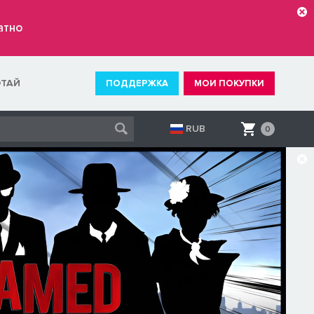
атно
ОТАЙ
ПОДДЕРЖКА
МОИ ПОКУПКИ
RUB
0