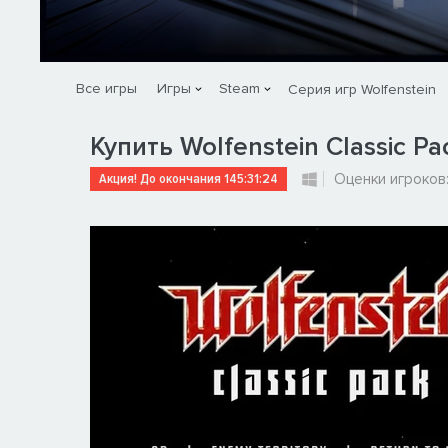
Все игры
Игры
Steam
Серия игр Wolfenstein
Купить Wolfenstein Classic Pa
Акция! До окончания
145:31:23
Оценки игроков