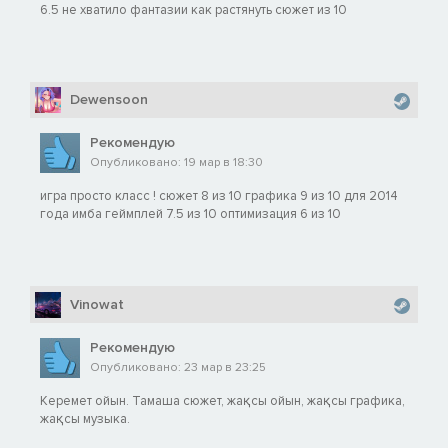
6.5 не хватило фантазии как растянуть сюжет из 10
Dewensoon
Рекомендую
Опубликовано: 19 мар в 18:30
игра просто класс ! сюжет 8 из 10 графика 9 из 10 для 2014
года имба геймплей 7.5 из 10 оптимизация 6 из 10
Vinowat
Рекомендую
Опубликовано: 23 мар в 23:25
Керемет ойын. Тамаша сюжет, жақсы ойын, жақсы графика,
жақсы музыка.