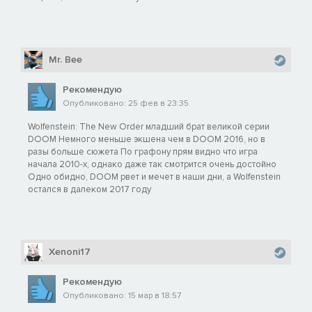
Mr. Bee
Рекомендую
Опубликовано: 25 фев в 23:35
Wolfenstein: The New Order младший брат великой серии
DOOM Немного меньше экшена чем в DOOM 2016, но в
разы больше сюжета По графону прям видно что игра
начала 2010-х, однако даже так смотрится очень достойно
Одно обидно, DOOM рвет и мечет в наши дни, а Wolfenstein
остался в далеком 2017 году
Xenoni17
Рекомендую
Опубликовано: 15 мар в 18:57