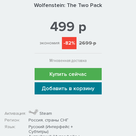
Wolfenstein: The Two Pack
499 р
-82%
2699 р
экономия
Мгновенная доставка
Купить сейчас
Добавить в корзину
Активация:
Steam
Регион:
Россия, страны СНГ
Язык:
Русский (Интерфейс +
Субтитры)