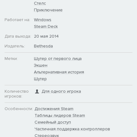
Стелс
Приключение
Работает на:
Windows
Steam Deck
Дата выхода:
20 мая 2014
Издатель:
Bethesda
Метки:
Шутер от первого лица
Экшен
Альтернативная история
Шутер
Количество
Для одного игрока
игроков:
Особенности:
Достижения Steam
Таблицы лидеров Steam
Семейный доступ
Частичная поддержка контроллеров
Стереозвук