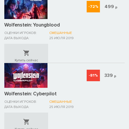
499
-72%
р
Wolfenstein: Youngblood
ОЦЕНКИ ИГРОКОВ:
СМЕШАННЫЕ
ДАТА ВЫХОДА:
25 ИЮЛЯ 2019
Купить сейчас
339
-81%
р
Wolfenstein: Cyberpilot
ОЦЕНКИ ИГРОКОВ:
СМЕШАННЫЕ
ДАТА ВЫХОДА:
25 ИЮЛЯ 2019