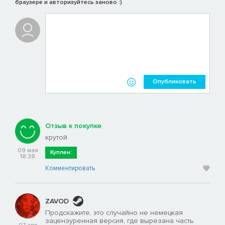
браузере и авторизуйтесь заново :)
Опубликовать
Отзыв к покупке
крутой
09 мая
Куплен:
18:38
Комментировать
ZAVOD
Продскажите, это случайно не немецкая
зацензуренная версия, где вырезана часть