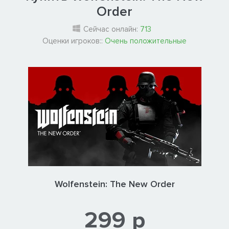
Order
Сейчас онлайн:
713
Оценки игроков::
Очень положительные
Wolfenstein: The New Order
299 р