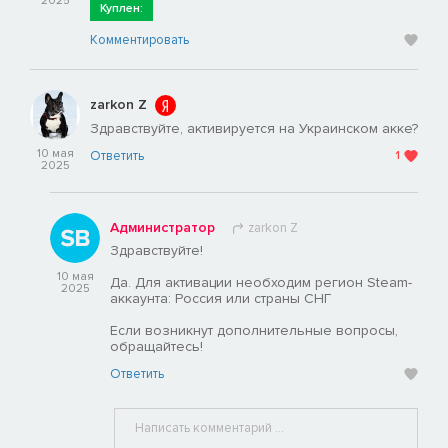
2025
Куплен:
Комментировать
zarkon Z
Здравствуйте, активируется на Украинском акке?
10 мая
Ответить
1
2025
Администратор
zarkon Z
Здравствуйте!
10 мая
Да. Для активации необходим регион Steam-
2025
аккаунта: Россия или страны СНГ
Если возникнут дополнительные вопросы,
обращайтесь!
Ответить