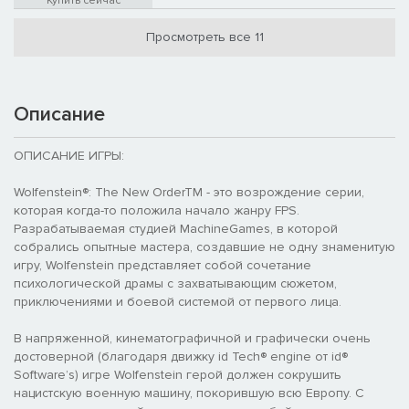
Купить сейчас
Просмотреть все 11
Описание
ОПИСАНИЕ ИГРЫ:
Wolfenstein®: The New OrderTM - это возрождение серии,
которая когда-то положила начало жанру FPS.
Разрабатываемая студией MachineGames, в которой
собрались опытные мастера, создавшие не одну знаменитую
игру, Wolfenstein представляет собой сочетание
психологической драмы с захватывающим сюжетом,
приключениями и боевой системой от первого лица.
В напряженной, кинематографичной и графически очень
достоверной (благодаря движку id Tech® engine от id®
Software’s) игре Wolfenstein герой должен сокрушить
нацистскую военную машину, покорившую всю Европу. С