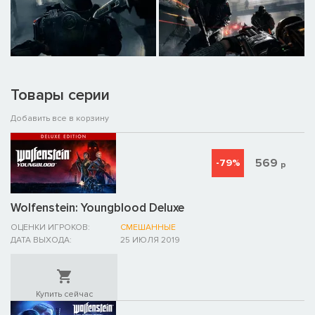
Товары серии
Добавить все в корзину
569
-79%
р
Wolfenstein: Youngblood Deluxe
ОЦЕНКИ ИГРОКОВ:
СМЕШАННЫЕ
ДАТА ВЫХОДА:
25 ИЮЛЯ 2019
Купить сейчас