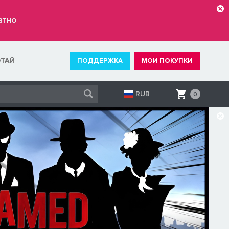
атно
ОТАЙ
ПОДДЕРЖКА
МОИ ПОКУПКИ
RUB
0