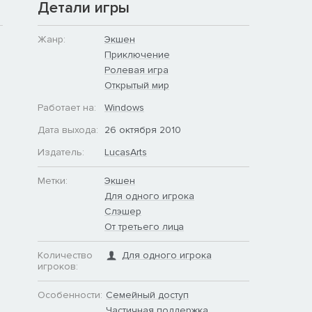
Детали игры
Жанр:
Экшен
Приключение
Ролевая игра
Открытый мир
Работает на:
Windows
Дата выхода:
26 октября 2010
Издатель:
LucasArts
Метки:
Экшен
Для одного игрока
Слэшер
От третьего лица
Количество
Для одного игрока
игроков:
Особенности:
Семейный доступ
Частичная поддержка