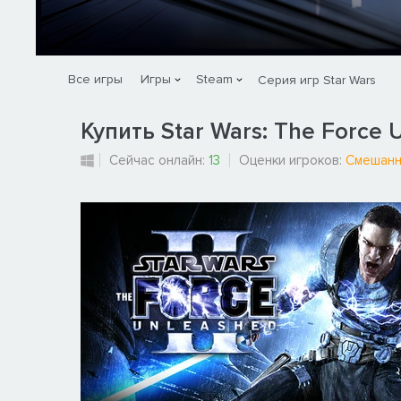
Все игры
Игры
Steam
Серия игр Star Wars
Купить Star Wars: The Force U
Сейчас онлайн:
13
Оценки игроков:
Смешан