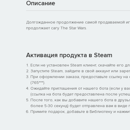
Описание
Долгожданное продолжение самой продаваемой игры St
продолжает сагу The Star Wars.
Активация продукта в Steam
Если не установлен Steam клиент, скачайте его д
Запустите Steam, зайдите в свой аккаунт или заре
При оформлении заказа, предоставьте ссылку на
(765***).
Ожидайте приглашения от нашего бота (если у вас
(ссылка на бота будет предоставлена после успеш
После того, как вы добавите нашего бота в друзь
более 5-30 секунд) будет отправлена вам в виде п
Примите подарок, добавьте в Библиотеку и нажмит