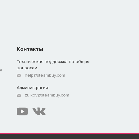
Контакты
Техническая поддержка по общим
вопросам:
!
help@steambuy.com
Администрация:
zuikov@steambuy.com