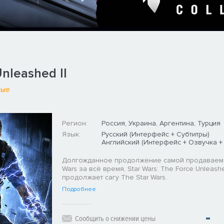
nleashed II
ные
Регион:
Россия, Украина, Аргентина, Турция
Язык:
Русский (Интерфейс + Субтитры)
Английский (Интерфейс + Озвучка +
Долгожданное продолжение самой продаваемо
Wars за всё время, Star Wars: The Force Unleashed
продолжает сагу The Star Wars.
Подробнее
Сообщить о снижении цены