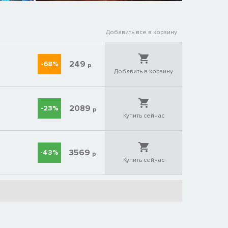
Добавить все в корзину
249
-68%
р
Добавить в корзину
2089
-23%
р
Купить сейчас
3569
-43%
р
Купить сейчас