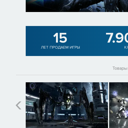
15
7.9
ЛЕТ ПРОДАЕМ ИГРЫ
К
Товары