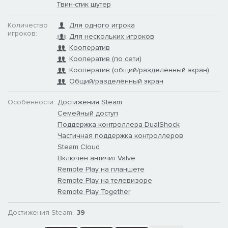
Твин-стик шутер
Количество
Для одного игрока
игроков:
Для нескольких игроков
Кооператив
Кооператив (по сети)
Кооператив (общий/разделённый экран)
Общий/разделённый экран
Особенности:
Достижения Steam
Семейный доступ
Поддержка контроллера DualShock
Частичная поддержка контроллеров
Steam Cloud
Включён античит Valve
Remote Play на планшете
Remote Play на телевизоре
Remote Play Together
Достижения Steam:
39