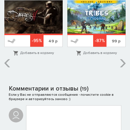
-95%
-87%
49
р
99
р
Добавить в корзину
Добавить в корзину
Комментарии и отзывы (
)
19
Если у Вас не отправляются сообщения - почистите cookie в
браузере и авторизуйтесь заново :)