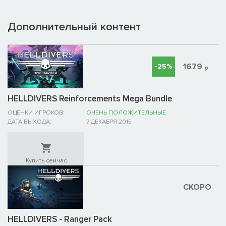
Дополнительный контент
1679
-25%
р
HELLDIVERS Reinforcements Mega Bundle
ОЦЕНКИ ИГРОКОВ:
ОЧЕНЬ ПОЛОЖИТЕЛЬНЫЕ
ДАТА ВЫХОДА:
7 ДЕКАБРЯ 2015
Купить сейчас
СКОРО
HELLDIVERS - Ranger Pack