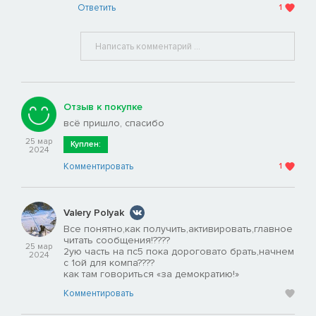
Ответить
1
Отзыв к покупке
всё пришло, спасибо
25 мар
Куплен:
2024
Комментировать
1
Valery Polyak
Все понятно,как получить,активировать,главное
читать сообщения!????
25 мар
2ую часть на пс5 пока дороговато брать,начнем
2024
с 1ой для компа????
как там говориться «за демократию!»
Комментировать