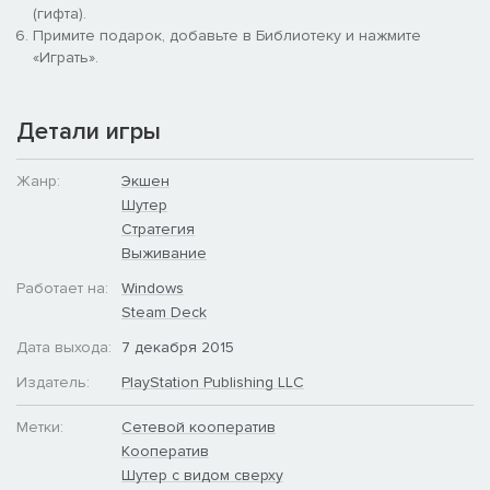
(гифта).
Примите подарок, добавьте в Библиотеку и нажмите
«Играть».
Детали игры
Жанр:
Экшен
Шутер
Стратегия
Выживание
Работает на:
Windows
Steam Deck
Дата выхода:
7 декабря 2015
Издатель:
PlayStation Publishing LLC
Метки:
Сетевой кооператив
Кооператив
Шутер с видом сверху