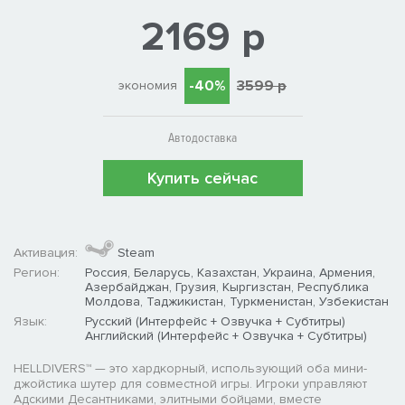
2169 р
-40%
3599 р
экономия
Автодоставка
Купить сейчас
Активация:
Steam
Регион:
Россия, Беларусь, Казахстан, Украина, Армения,
Азербайджан, Грузия, Кыргизстан, Республика
Молдова, Таджикистан, Туркменистан, Узбекистан
Язык:
Русский (Интерфейс + Озвучка + Субтитры)
Английский (Интерфейс + Озвучка + Субтитры)
HELLDIVERS™ — это хардкорный, использующий оба мини-
джойстика шутер для совместной игры. Игроки управляют
Адскими Десантниками, элитными бойцами, вместе