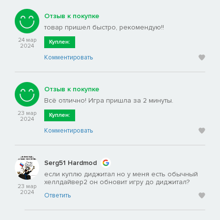
Отзыв к покупке
товар пришел быстро, рекомендую!!
24 мар
Куплен:
2024
Комментировать
Отзыв к покупке
Всё отлично! Игра пришла за 2 минуты.
23 мар
Куплен:
2024
Комментировать
Serg51 Hardmod
если куплю диджитал но у меня есть обычный
хеллдайвер2 он обновит игру до диджитал?
23 мар
2024
Ответить