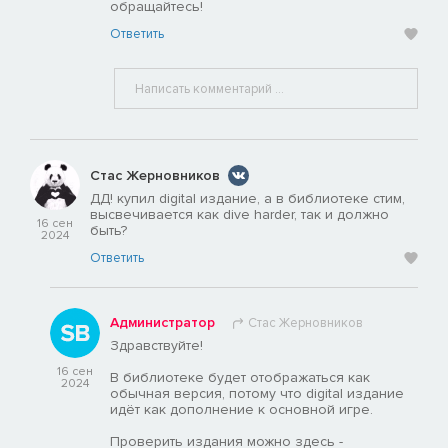
обращайтесь!
Ответить
Стас Жерновников
ДД! купил digital издание, а в библиотеке стим,
высвечивается как dive harder, так и должно
16 сен
быть?
2024
Ответить
Администратор
Стас Жерновников
Здравствуйте!
16 сен
В библиотеке будет отображаться как
2024
обычная версия, потому что digital издание
идёт как дополнение к основной игре.
Проверить издания можно здесь -