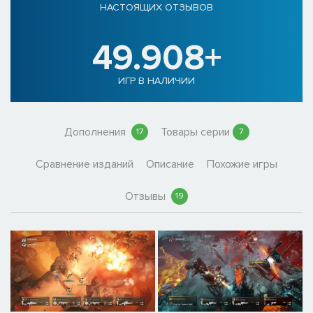
НАСТОЯЩИХ ОТЗЫВОВ
49.908+
ИГР В НАЛИЧИИ
Дополнения
Товары серии
17
7
Сравнение изданий
Описание
Похожие игры
Отзывы
19