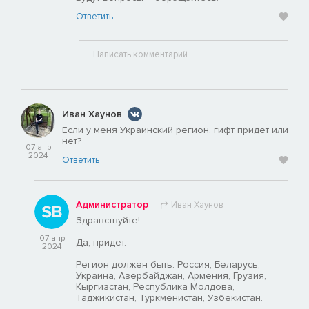
Ответить
Иван Хаунов
Если у меня Украинский регион, гифт придет или
нет?
07 апр
2024
Ответить
Администратор
Иван Хаунов
Здравствуйте!
07 апр
Да, придет.
2024
Регион должен быть: Россия, Беларусь,
Украина, Азербайджан, Армения, Грузия,
Кыргизстан, Республика Молдова,
Таджикистан, Туркменистан, Узбекистан.