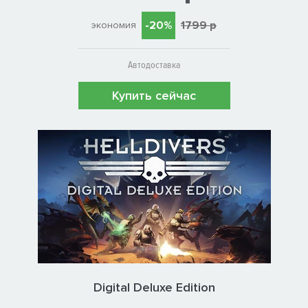
-20%
1799 р
экономия
Автодоставка
Купить сейчас
Digital Deluxe Edition