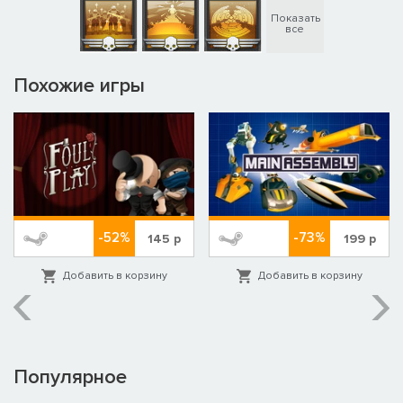
Показать
все
Похожие игры
-52%
-73%
145
р
199
р
Добавить в корзину
Добавить в корзину
Популярное