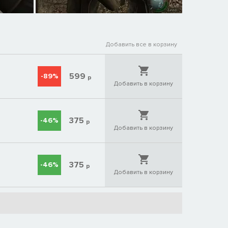
Добавить все в корзину
599
-89%
р
Добавить в корзину
375
-46%
р
Добавить в корзину
375
-46%
р
Добавить в корзину