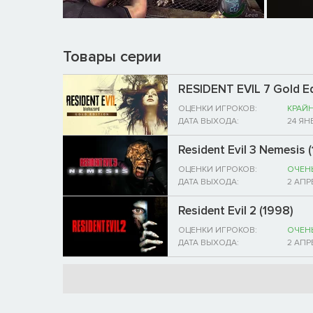
Товары серии
RESIDENT EVIL 7 Gold Ed
ОЦЕНКИ ИГРОКОВ:
КРАЙ
ДАТА ВЫХОДА:
24 ЯН
Resident Evil 3 Nemesis 
ОЦЕНКИ ИГРОКОВ:
ОЧЕН
ДАТА ВЫХОДА:
2 АПР
Resident Evil 2 (1998)
ОЦЕНКИ ИГРОКОВ:
ОЧЕН
ДАТА ВЫХОДА:
2 АПР