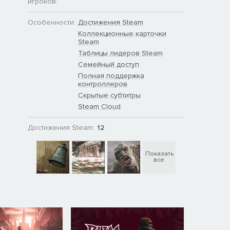
игроков:
Особенности:
Достижения Steam
Коллекционные карточки
Steam
Таблицы лидеров Steam
Семейный доступ
Полная поддержка
контроллеров
Скрытые субтитры
Steam Cloud
Достижения Steam:
12
Показать
все