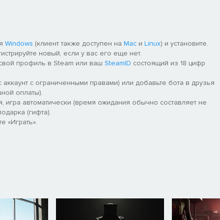
ля
Windows
(клиент также доступен на
Mac
и
Linux
) и установите.
гистрируйте новый, если у вас его еще нет.
 свой профиль в Steam или ваш
SteamID
состоящий из 18 цифр
 аккаунт с ограниченными правами) или добавьте бота в друзья
ной оплаты).
я, игра автоматически (время ожидания обычно составляет не
одарка (гифта).
е «Играть».