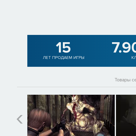
15
7.9
ЛЕТ ПРОДАЕМ ИГРЫ
К
Товары с