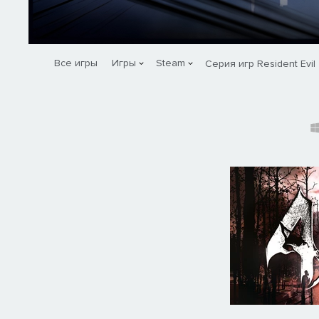
Все игры
Игры
Steam
Серия игр Resident Evil