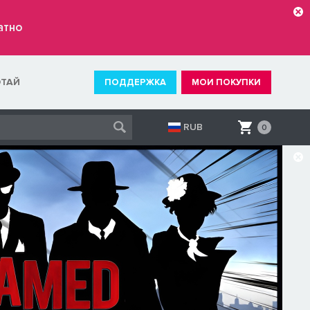
атно
ОТАЙ
ПОДДЕРЖКА
МОИ ПОКУПКИ
RUB
0