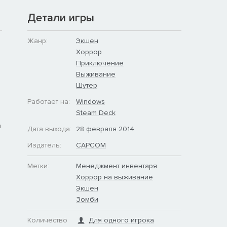
Детали игры
Жанр:
Экшен
Хоррор
Приключение
Выживание
Шутер
Работает на:
Windows
Steam Deck
я
Дата выхода:
28 февраля 2014
Издатель:
CAPCOM
Метки:
Менеджмент инвентаря
Хоррор на выживание
Экшен
Зомби
Количество
Для одного игрока