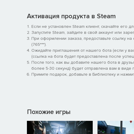
Активация продукта в Steam
Если не установлен Steam клиент, скачайте его д
Запустите Steam, зайдите в свой аккаунт или заре
При оформлении заказа, предоставьте ссылку на
(765***).
Ожидайте приглашения от нашего бота (если у вас
(ссылка на бота будет предоставлена после успеш
После того, как вы добавите нашего бота в друзь
более 5-30 секунд) будет отправлена вам в виде п
Примите подарок, добавьте в Библиотеку и нажмит
Похожие игры