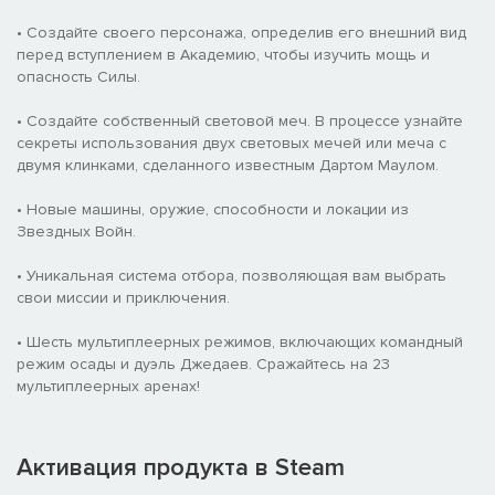
• Создайте своего персонажа, определив его внешний вид
перед вступлением в Академию, чтобы изучить мощь и
опасность Силы.
• Создайте собственный световой меч. В процессе узнайте
секреты использования двух световых мечей или меча с
двумя клинками, сделанного известным Дартом Маулом.
• Новые машины, оружие, способности и локации из
Звездных Войн.
• Уникальная система отбора, позволяющая вам выбрать
свои миссии и приключения.
• Шесть мультиплеерных режимов, включающих командный
режим осады и дуэль Джедаев. Сражайтесь на 23
мультиплеерных аренах!
Активация продукта в Steam