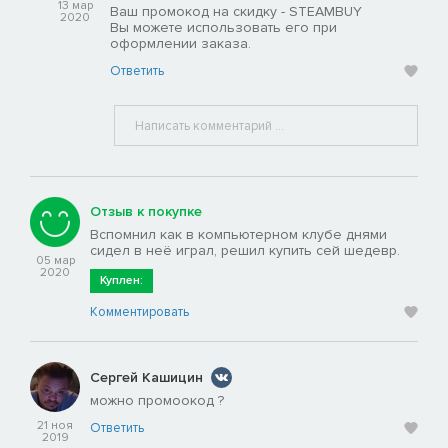
13 мар
Ваш промокод на скидку - STEAMBUY
2020
Вы можете использовать его при
оформлении заказа.
Ответить
Отзыв к покупке
Вспомнил как в компьютерном клубе днями
сидел в неё играл, решил купить сей шедевр.
05 мар
2020
Куплен:
Комментировать
Сергей Кашицин
можно промоокод ?
21 ноя
Ответить
2019