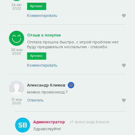
24 авг
Куплен:
2022
Комментировать
Отзыв к покупке
Оплата прошла быстро, с игрой проблем нет.
Буду предаваться ностальгии - спасибо.
28 мар
2020
Куплен:
Комментировать
Александр Климов
можно промоокод ?
13 мар
Ответить
2020
Администратор
Александр Климов
Здравствуйте!