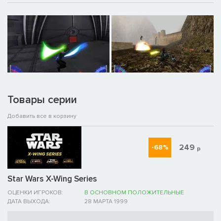
Товары серии
Добавить все в корзину
249
-68%
р
Star Wars X-Wing Series
ОЦЕНКИ ИГРОКОВ:
В ОСНОВНОМ ПОЛОЖИТЕЛЬНЫЕ
ДАТА ВЫХОДА:
28 МАРТА 1999