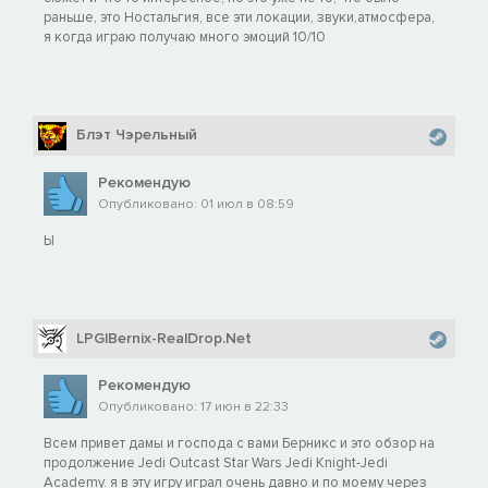
раньше, это Ностальгия, все эти локации, звуки,атмосфера,
я когда играю получаю много эмоций 10/10
Блэт Чэрельный
Рекомендую
Опубликовано: 01 июл в 08:59
Ы
LPGlBernix-RealDrop.Net
Рекомендую
Опубликовано: 17 июн в 22:33
Всем привет дамы и господа с вами Берникс и это обзор на
продолжение Jedi Outcast Star Wars Jedi Knight-Jedi
Academy. я в эту игру играл очень давно и по моему через