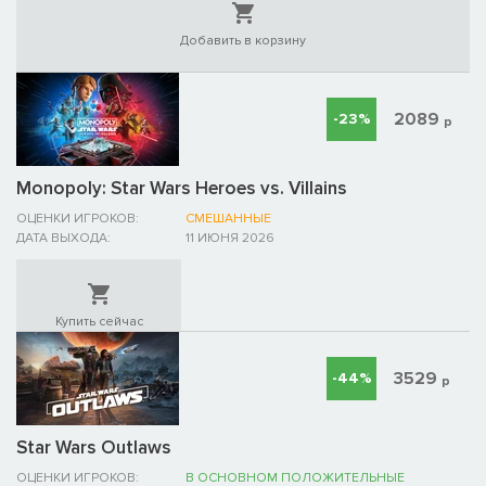
Добавить в корзину
2089
-23%
р
Monopoly: Star Wars Heroes vs. Villains
ОЦЕНКИ ИГРОКОВ:
СМЕШАННЫЕ
ДАТА ВЫХОДА:
11 ИЮНЯ 2026
Купить сейчас
3529
-44%
р
Star Wars Outlaws
ОЦЕНКИ ИГРОКОВ:
В ОСНОВНОМ ПОЛОЖИТЕЛЬНЫЕ