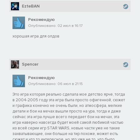
EzteBAN
Рекомендую
Опубликовано: 02 июл в 16:17
хорошая игра для олдов
Spencer
Рекомендую
Опубликовано: 06 июл в 21:15
Это игра которая реально сделала мое детство ярче, тогда
в 2004-2005 году эта игра была просто офигенной, сюжет
и графика конечно не очень были, но атмосфера, мелкие
детали и бои на мечах вышли просто на ура, тогда и даже
сейчас эта игра лучше всего передает бои на мечах, эта
игра наверно навсегда будет моей самой любимой частью
из всей серии игр STAR WARS, новые части уже не такие
захватывающие, они больше на тир похоже, может есть
сюжет и что то интересное, но это уже не то, что было