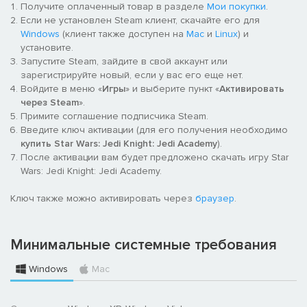
Получите оплаченный товар в разделе
Мои покупки
.
Если не установлен Steam клиент, скачайте его для
Windows
(клиент также доступен на
Mac
и
Linux
) и
установите.
Запустите Steam, зайдите в свой аккаунт или
зарегистрируйте новый, если у вас его еще нет.
Войдите в меню «
Игры
» и выберите пункт «
Активировать
через Steam
».
Примите соглашение подписчика Steam.
Введите ключ активации (для его получения необходимо
купить Star Wars: Jedi Knight: Jedi Academy
).
После активации вам будет предложено скачать игру Star
Wars: Jedi Knight: Jedi Academy.
Ключ также можно активировать через
браузер
.
Минимальные системные требования
Windows
Mac