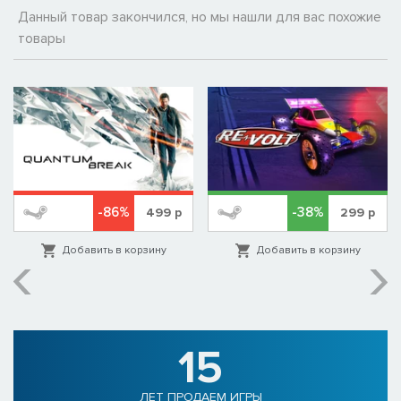
Данный товар закончился, но мы нашли для вас похожие
товары
-86%
-38%
499
р
299
р
Добавить в корзину
Добавить в корзину
15
ЛЕТ ПРОДАЕМ ИГРЫ