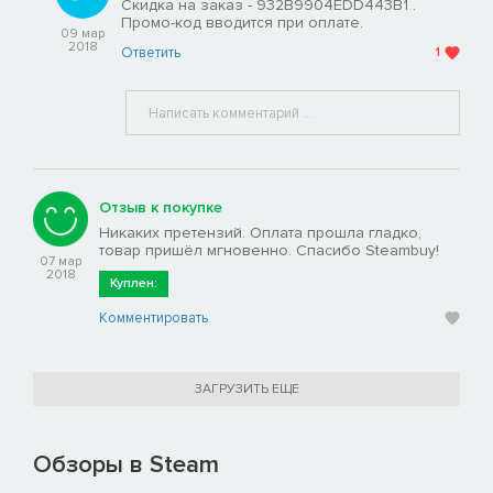
Скидка на заказ - 932B9904EDD443B1 .
Промо-код вводится при оплате.
09 мар
2018
Ответить
1
Отзыв к покупке
Никаких претензий. Оплата прошла гладко,
товар пришёл мгновенно. Спасибо Steambuy!
07 мар
2018
Куплен:
Комментировать
ЗАГРУЗИТЬ ЕЩЕ
Обзоры в Steam