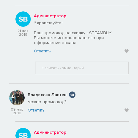
Администратор
Здравствуйте!
21 ноя
Ваш промокод на скидку - STEAMBUY
2019
Вы можете использовать его при
оформлении заказа.
Ответить
Владислав Лаптев
можно промо-код?
09 мар
Ответить
2018
Администратор