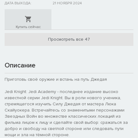
ДАТА ВЫХОДА:
21 НОЯБРЯ 2024
Купить сейчас
Просмотреть все 47
Описание
Приготовь своё оружие и встань на путь Джедая
Jedi Knight: Jedi Academy - последнее издание высоко
известной серии Jedi Knight. Вы в роли нового ученика,
стремящегося изучить Силу Джедая от мастера Люка
Скайуокера. Встречайтесь со знаменитыми персонажами
Звездных Войн во множестве классических локаций из
фильма лицом к лицу и сделайте свой выбор: сражаться за
добро и свободу на светлой стороне или следовать пути
мощи и зла на тёмной стороне.