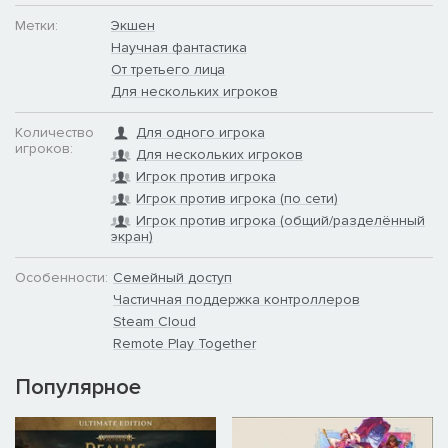
Метки:
Экшен
Научная фантастика
От третьего лица
Для нескольких игроков
Количество
Для одного игрока
игроков:
Для нескольких игроков
Игрок против игрока
Игрок против игрока (по сети)
Игрок против игрока (общий/разделённый
экран)
Особенности:
Семейный доступ
Частичная поддержка контроллеров
Steam Cloud
Remote Play Together
Популярное