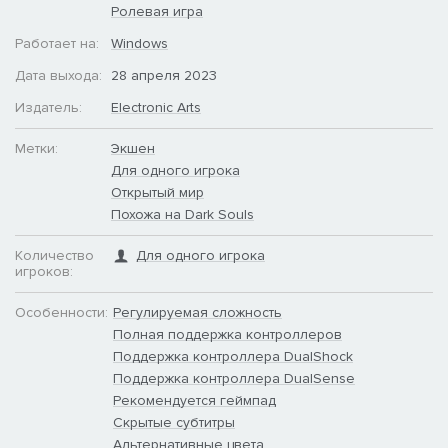
Ролевая игра
Работает на:
Windows
Дата выхода:
28 апреля 2023
Издатель:
Electronic Arts
Метки:
Экшен
Для одного игрока
Открытый мир
Похожа на Dark Souls
Количество
Для одного игрока
игроков:
Особенности:
Регулируемая сложность
Полная поддержка контроллеров
Поддержка контроллера DualShock
Поддержка контроллера DualSense
Рекомендуется геймпад
Скрытые субтитры
Альтернативные цвета