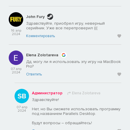
John Fury
Здравствуйте, приобрел игру, неверный
серийник. Уже все перепроверил (((
16 апр
2024
Комментировать
Elena Zolotareva
Дд, могу ли я использовать эту игру на MacBook
Pro?
07 апр
2024
Ответить
Администратор
Elena Zolotareva
Здравствуйте!
07 апр
Нет, но Вы сможете использовать программу
2024
под названием Parallels Desktop.
Будут вопросы – обращайтесь!