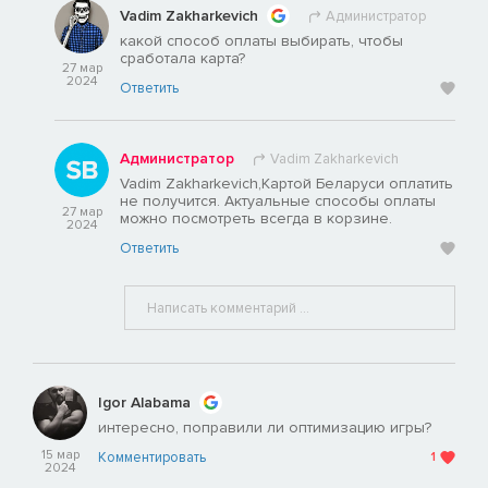
Vadim Zakharkevich
Администратор
какой способ оплаты выбирать, чтобы
сработала карта?
27 мар
2024
Ответить
Администратор
Vadim Zakharkevich
Vadim Zakharkevich,Картой Беларуси оплатить
не получится. Актуальные способы оплаты
27 мар
можно посмотреть всегда в корзине.
2024
Ответить
Igor Alabama
интересно, поправили ли оптимизацию игры?
15 мар
Комментировать
1
2024