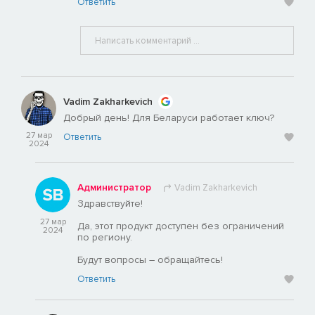
Ответить
Vadim Zakharkevich
Добрый день! Для Беларуси работает ключ?
27 мар
Ответить
2024
Администратор
Vadim Zakharkevich
Здравствуйте!
27 мар
Да, этот продукт доступен без ограничений
2024
по региону.
Будут вопросы – обращайтесь!
Ответить