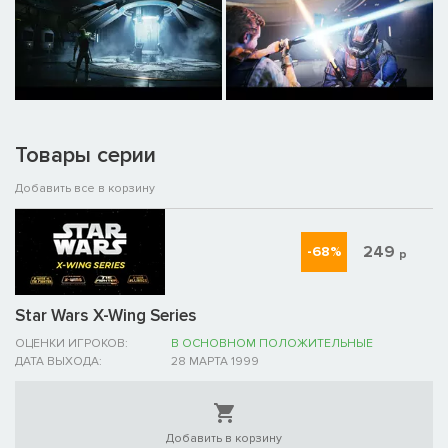
Товары серии
Добавить все в корзину
249
-68%
р
Star Wars X-Wing Series
ОЦЕНКИ ИГРОКОВ:
В ОСНОВНОМ ПОЛОЖИТЕЛЬНЫЕ
ДАТА ВЫХОДА:
28 МАРТА 1999
Добавить в корзину