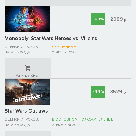
2089
-23%
р
Monopoly: Star Wars Heroes vs. Villains
ОЦЕНКИ ИГРОКОВ:
СМЕШАННЫЕ
ДАТА ВЫХОДА:
11 ИЮНЯ 2026
Купить сейчас
3529
-44%
р
Star Wars Outlaws
ОЦЕНКИ ИГРОКОВ:
В ОСНОВНОМ ПОЛОЖИТЕЛЬНЫЕ
ДАТА ВЫХОДА:
21 НОЯБРЯ 2024