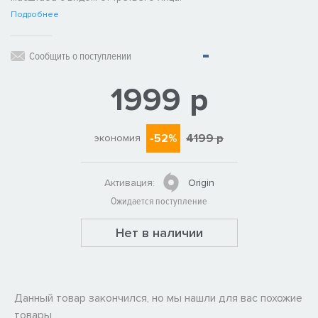
Подробнее
Сообщить о поступлении
1999 р
-52%
4199 р
экономия
Активация:
Origin
Ожидается поступление
Нет в наличии
Данный товар закончился, но мы нашли для вас похожие
товары