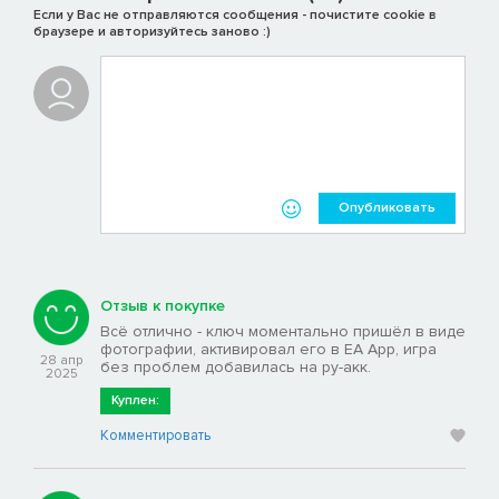
Если у Вас не отправляются сообщения - почистите cookie в
браузере и авторизуйтесь заново :)
Опубликовать
Отзыв к покупке
Всё отлично - ключ моментально пришёл в виде
фотографии, активировал его в EA App, игра
28 апр
без проблем добавилась на ру-акк.
2025
Куплен:
Комментировать